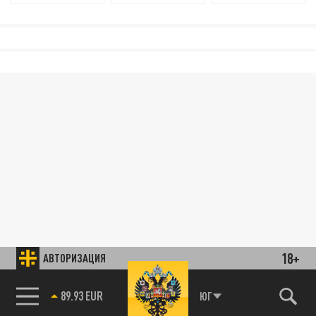
18+
АВТОРИЗАЦИЯ
89.93 EUR
ЮГ