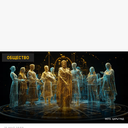
ОБЩЕСТВО
ФОТО: ЦАРЬГРАД
21 МАЯ 18:58