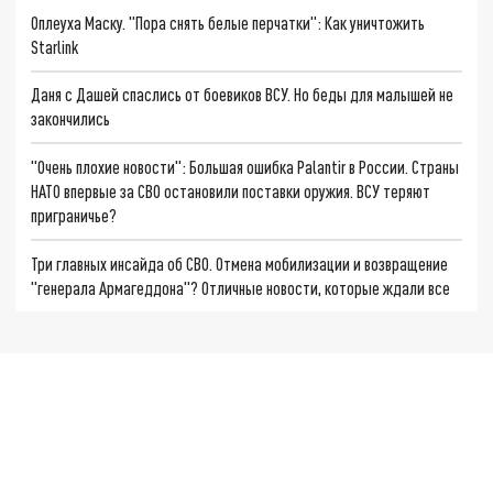
Оплеуха Маску. "Пора снять белые перчатки": Как уничтожить
Starlink
Даня с Дашей спаслись от боевиков ВСУ. Но беды для малышей не
закончились
"Очень плохие новости": Большая ошибка Palantir в России. Страны
НАТО впервые за СВО остановили поставки оружия. ВСУ теряют
приграничье?
Три главных инсайда об СВО. Отмена мобилизации и возвращение
"генерала Армагеддона"? Отличные новости, которые ждали все