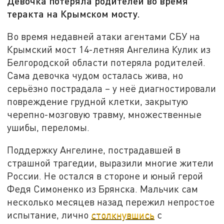
Девочка потеряла родителей во время
теракта на Крымском мосту.
Во время недавней атаки агентами СБУ на
Крымский мост 14-летняя Ангелина Кулик из
Белгородской области потеряла родителей.
Сама девочка чудом осталась жива, но
серьёзно пострадала – у неё диагностировали
повреждение грудной клетки, закрытую
черепно-мозговую травму, множественные
ушибы, переломы.
Поддержку Ангелине, пострадавшей в
страшной трагедии, выразили многие жители
России. Не остался в стороне и юный герой
Федя Симоненко из Брянска. Мальчик сам
несколько месяцев назад пережил непростое
испытание, лично
столкнувшись
с