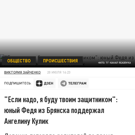
ОБЩЕСТВО
ПРОИСШЕСТВИЯ
ФОТО: ТГ-КАНАЛ READOVKA
ВИКТОРИЯ ЗАЙЧЕНКО
20 ИЮЛЯ 16:23
ПОДПИШИТЕСЬ:
"Если надо, я буду твоим защитником":
юный Федя из Брянска поддержал
Ангелину Кулик