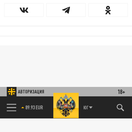
18+
АВТОРИЗАЦИЯ
89.93 EUR
ЮГ