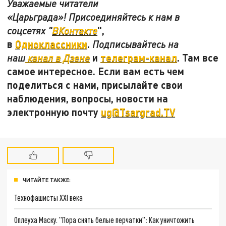
Уважаемые читатели
«Царьграда»! Присоединяйтесь к нам в
",
соцсетях "
ВКонтакте
в
Одноклассники
.
Подписывайтесь на
и
телеграм-канал
. Там все
наш
канал в Дзене
самое интересное. Если вам есть чем
поделиться с нами, присылайте свои
наблюдения, вопросы, новости на
электронную почту
ug@Tsargrad.TV
ЧИТАЙТЕ ТАКЖЕ:
Технофашисты XXI века
Оплеуха Маску. "Пора снять белые перчатки": Как уничтожить