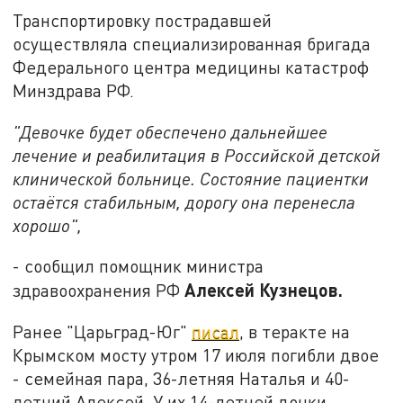
Транспортировку пострадавшей
осуществляла специализированная бригада
Федерального центра медицины катастроф
Минздрава РФ.
"Девочке будет обеспечено дальнейшее
лечение и реабилитация в Российской детской
клинической больнице. Состояние пациентки
остаётся стабильным, дорогу она перенесла
хорошо",
- сообщил помощник министра
Алексей Кузнецов.
здравоохранения РФ
Ранее "Царьград-Юг"
писал
, в теракте на
Крымском мосту утром 17 июля погибли двое
- семейная пара, 36-летняя Наталья и 40-
летний Алексей. У их 14-летней дочки