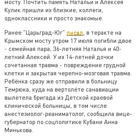
мосту. Почтить память Натальи и Алексея
Кулик пришли их близкие, коллеги,
одноклассники и просто знакомые.
Ранее "Царьград-Юг"
писал
, в теракте на
Крымском мосту утром 17 июля погибли двое
- семейная пара, 36-летняя Наталья и 40-
летний Алексей. У их 14-летней дочки
сочетанная травма - повреждение грудной
клетки и закрытая черепно-мозговая травма.
Ребёнка сразу же отправили в больницу
Темрюка, куда на вертолёте санавиации
вылетела бригада из Детской краевой
клинической больницы, в том числе
анестезиолог-реаниматолог, сообщила вице-
губернатор по соцполитике Кубани Анна
Минькова.