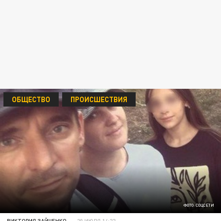
ОБЩЕСТВО
ПРОИСШЕСТВИЯ
ФОТО: СОЦСЕТИ
ВИКТОРИЯ ЗАЙЧЕНКО
20 ИЮЛЯ 14:22