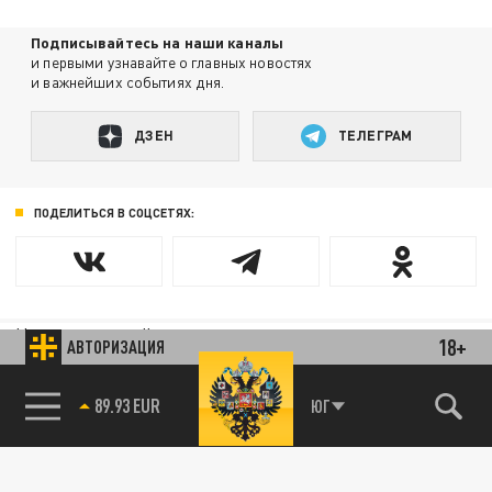
Подписывайтесь на наши каналы
и первыми узнавайте о главных новостях
и важнейших событиях дня.
ДЗЕН
ТЕЛЕГРАМ
ПОДЕЛИТЬСЯ В СОЦСЕТЯХ:
Новости партнёров
18+
АВТОРИЗАЦИЯ
Агрегатор новостей 24СМИ
89.93 EUR
ЮГ
85.64 BRENT