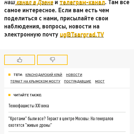
и
телеграм-канал
. Там все
наш
канал в Дзене
самое интересное. Если вам есть чем
поделиться с нами, присылайте свои
наблюдения, вопросы, новости на
электронную почту
ug@Tsargrad.TV
ТЕГИ:
КРАСНОДАРСКИЙ КРАЙ
НОВОСТИ
ТЕРАКТ НА КРЫМСКОМ МОСТУ
ПОСТРАДАВШИЕ
МОСТ
ЧИТАЙТЕ ТАКЖЕ:
Технофашисты XXI века
"Кротами" были все? Теракт в центре Москвы: На генералов
охотятся "живые дроны"