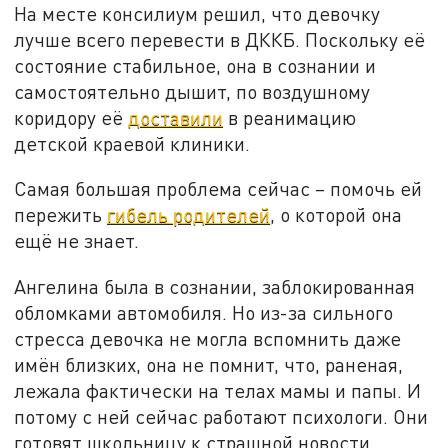
На месте консилиум решил, что девочку
лучше всего перевести в ДККБ. Поскольку её
состояние стабильное, она в сознании и
самостоятельно дышит, по воздушному
коридору её
доставили
в реанимацию
детской краевой клиники.
Самая большая проблема сейчас – помочь ей
пережить
гибель родителей
, о которой она
ещё не знает.
Ангелина была в сознании, заблокированная
обломками автомобиля. Но из-за сильного
стресса девочка не могла вспомнить даже
имён близких, она не помнит, что, раненая,
лежала фактически на телах мамы и папы.
И
потому с ней сейчас работают психологи. Они
готовят школьницу к страшной новости.