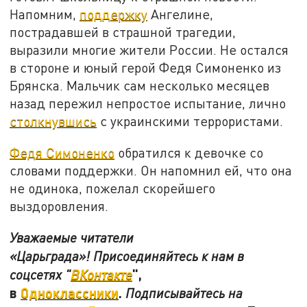
Напомним,
поддержку
Ангелине,
пострадавшей в страшной трагедии,
выразили многие жители России. Не остался
в стороне и юный герой Федя Симоненко из
Брянска. Мальчик сам несколько месяцев
назад пережил непростое испытание, лично
столкнувшись
с украинскими террористами.
Федя Симоненко
обратился к девочке со
словами поддержки. Он напомнил ей, что она
не одинока, пожелал скорейшего
выздоровления.
Уважаемые читатели
«Царьграда»! Присоединяйтесь к нам в
",
соцсетях "
ВКонтакте
в
Одноклассники
.
Подписывайтесь на