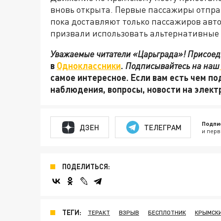
вновь открыта. Первые пассажиры отправ
пока доставляют только пассажиров авто
призвали использовать альтернативны
Уважаемые читатели «Царьграда»! Присоеди
в
Одноклассники
.
Подписывайтесь на наш
самое интересное. Если вам есть чем по
наблюдения, вопросы, новости на элек
Подпи
ДЗЕН
ТЕЛЕГРАМ
и перв
ПОДЕЛИТЬСЯ:
ТЕГИ:
ТЕРАКТ
ВЗРЫВ
БЕСПЛОТНИК
КРЫМСК