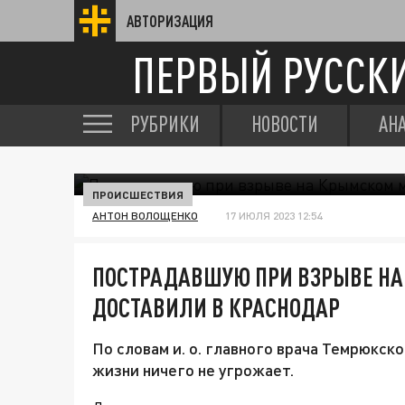
АВТОРИЗАЦИЯ
ПЕРВЫЙ РУССК
РУБРИКИ
НОВОСТИ
АН
ПРОИСШЕСТВИЯ
АНТОН ВОЛОЩЕНКО
17 ИЮЛЯ 2023 12:54
ПОСТРАДАВШУЮ ПРИ ВЗРЫВЕ НА
ДОСТАВИЛИ В КРАСНОДАР
По словам и. о. главного врача Темрюкск
жизни ничего не угрожает.