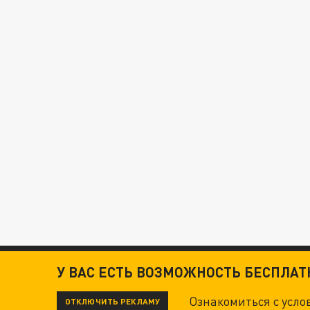
У ВАС ЕСТЬ ВОЗМОЖНОСТЬ БЕСПЛА
Ознакомиться с усл
ОТКЛЮЧИТЬ РЕКЛАМУ