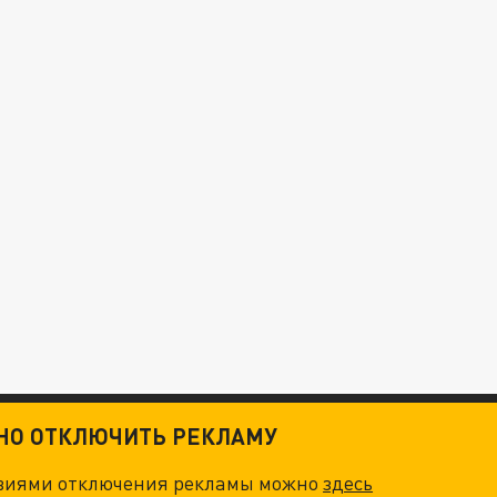
ТНО ОТКЛЮЧИТЬ РЕКЛАМУ
овиями отключения рекламы можно
здесь