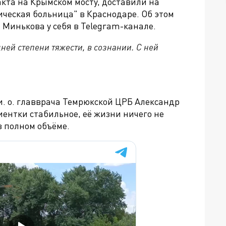
акта на Крымском мосту, доставили на
ическая больница" в Краснодаре. Об этом
Минькова у себя в Telegram-канале.
дней степени тяжести, в сознании. С ней
и. о. главврача Темрюкской ЦРБ Александр
иентки стабильное, её жизни ничего не
в полном объёме.