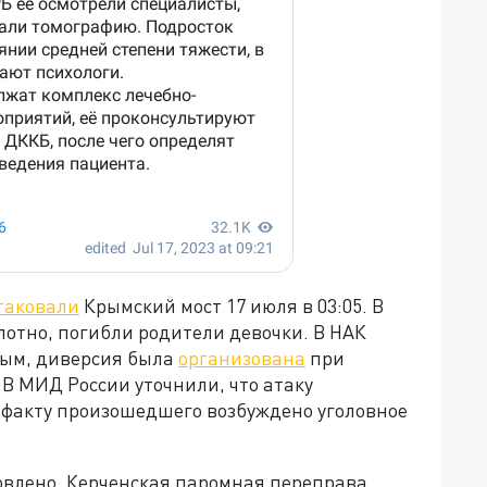
таковали
Крымский мост 17 июля в 03:05. В
лотно, погибли родители девочки. В НАК
ным, диверсия была
организована
при
В МИД России уточнили, что атаку
 факту произошедшего возбуждено уголовное
овлено. Керченская паромная переправа