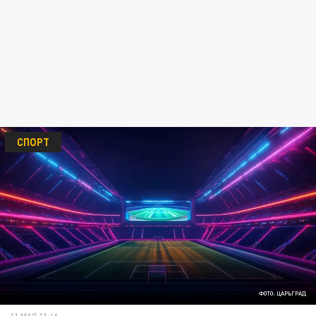
СПОРТ
ФОТО: ЦАРЬГРАД
11 МАЯ 11:46