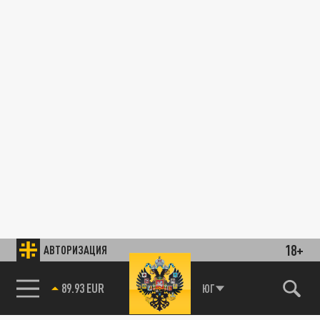
18+
АВТОРИЗАЦИЯ
89.93 EUR
ЮГ