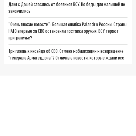
Даня с Дашей спаслись от боевиков ВСУ. Но беды для малышей не
закончились
"Очень плохие новости": Большая ошибка Palantir в России. Страны
НАТО впервые за СВО остановили поставки оружия. ВСУ теряют
приграничье?
Три главных инсайда об СВО. Отмена мобилизации и возвращение
"генерала Армагеддона"? Отличные новости, которые ждали все