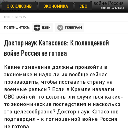
ЭКСКЛЮЗИВ
ЭКОНОМИКА
СВО
КОЛЛАЖ ЦАРЬГРАДА
08 ИЮЛЯ 09:27
ПОДПИШИТЕСЬ:
Доктор наук Катасонов: К полноценной
войне Россия не готова
Какие изменения должны произойти в
экономике и надо ли их вообще сейчас
производить, чтобы поставить страну на
военные рельсы? Если в Кремле назвали
СВО войной, то должны ли случиться какие-
то экономические последствия и насколько
это целесообразно? Доктор наук Катасонов
подтвердил - к полноценной войне Россия
не готова.