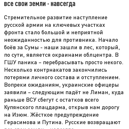
все свои земли - навсегда
Стремительное развитие наступление
русской армии на ключевых участках
фронта стало большой и неприятной
неожиданностью для противника. Начало
боёв за Сумы - наши зашли в лес, который,
по сути, является окраинами облцентра. В
ГШУ паника – перебрасывать просто некого.
Несколько контрнакатов закончились
потерями личного состава и отступлением.
Вопреки ожиданиям, украинские офицеры
заявили – следующим падёт не Лиман, куда
раньше ВСУ сбегут с остатков всего
Купянского плацдарма, открыв нам дорогу
на Изюм. Жёсткое предупреждение
Герасимова и Путина. Русские возвращают