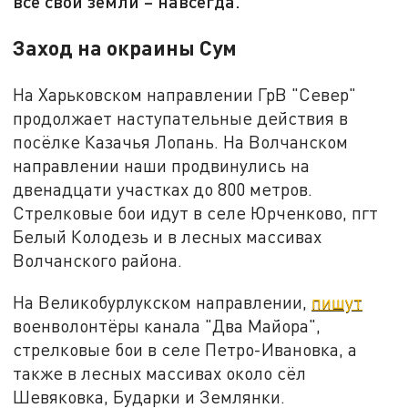
все свои земли – навсегда.
Заход на окраины Сум
На Харьковском направлении ГрВ "Север"
продолжает наступательные действия в
посёлке Казачья Лопань. На Волчанском
направлении наши продвинулись на
двенадцати участках до 800 метров.
Стрелковые бои идут в селе Юрченково, пгт
Белый Колодезь и в лесных массивах
Волчанского района.
На Великобурлукском направлении,
пишут
военволонтёры канала "Два Майора",
стрелковые бои в селе Петро-Ивановка, а
также в лесных массивах около сёл
Шевяковка, Бударки и Землянки.