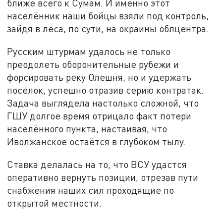
ближе всего к Сумам. И именно этот
населённик наши бойцы взяли под контроль,
зайдя в леса, по сути, на окраины облцентра.
Русским штурмам удалось не только
преодолеть оборонительные рубежи и
форсировать реку Олешня, но и удержать
посёлок, успешно отразив серию контратак.
Задача выглядела настолько сложной, что
ГШУ долгое время отрицало факт потери
населённого пункта, настаивая, что
Иволжанское остаётся в глубоком тылу.
Ставка делалась на то, что ВСУ удастся
оперативно вернуть позиции, отрезав пути
снабжения наших сил проходящие по
открытой местности.