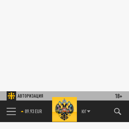
18+
АВТОРИЗАЦИЯ
89.93 EUR
ЮГ