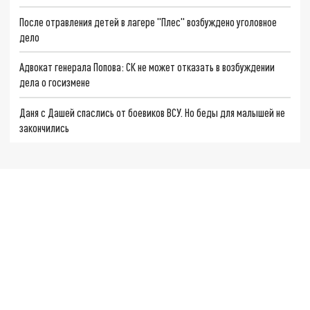
После отравления детей в лагере "Плес" возбуждено уголовное
дело
Адвокат генерала Попова: СК не может отказать в возбуждении
дела о госизмене
Даня с Дашей спаслись от боевиков ВСУ. Но беды для малышей не
закончились