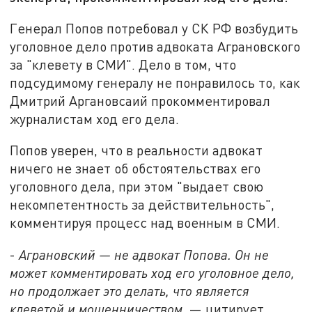
Генерал Попов потребовал у СК РФ возбудить
уголовное дело против адвоката Аграновского
за "клевету в СМИ". Дело в том, что
подсудимому генералу не понравилось то, как
Дмитрий Аргановсаий прокомментировал
журналистам ход его дела.
Попов уверен, что в реальности адвокат
ничего не знает об обстоятельствах его
уголовного дела, при этом "выдает свою
некомпетентность за действительность",
комментируя процесс над военным в СМИ.
-
Аграновский — не адвокат Попова. Он не
может комментировать ход его уголовное дело,
но продолжает это делать, что является
клеветой и мошенничеством,
— цитирует