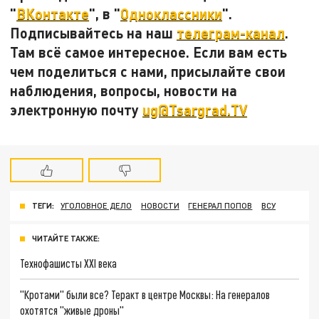
"
ВКонтакте
", в "
Одноклассники
".
Подписывайтесь на наш
телеграм-канал
.
Там всё самое интересное. Если вам есть
чем поделиться с нами, присылайте свои
наблюдения, вопросы, новости на
электронную почту
ug@Tsargrad.TV
ТЕГИ:
УГОЛОВНОЕ ДЕЛО
НОВОСТИ
ГЕНЕРАЛ ПОПОВ
ВСУ
ЧИТАЙТЕ ТАКЖЕ:
Технофашисты XXI века
"Кротами" были все? Теракт в центре Москвы: На генералов
охотятся "живые дроны"