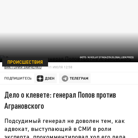
ФОТО: NIKOLAY GYNGAZOV/GLOBALLOOKPRESS
ПРОИСШЕСТВИЯ
ВИКТОРИЯ ЗАЙЧЕНКО
11 ИЮЛЯ 12:58
ПОДПИШИТЕСЬ:
Дело о клевете: генерал Попов против
Аграновского
Подсудимый генерал не доволен тем, как
адвокат, выступающий в СМИ в роли
эксперта, прокомментировал ход его дела.