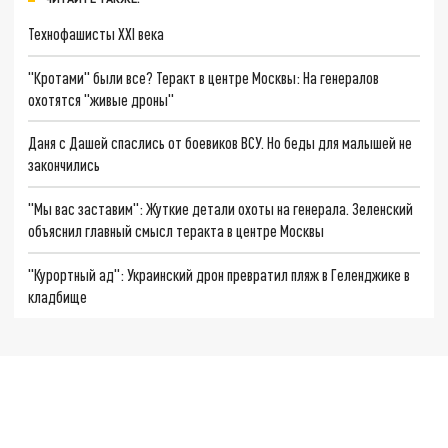
Технофашисты XXI века
"Кротами" были все? Теракт в центре Москвы: На генералов
охотятся "живые дроны"
Даня с Дашей спаслись от боевиков ВСУ. Но беды для малышей не
закончились
"Мы вас заставим": Жуткие детали охоты на генерала. Зеленский
объяснил главный смысл теракта в центре Москвы
"Курортный ад": Украинский дрон превратил пляж в Геленджике в
кладбище