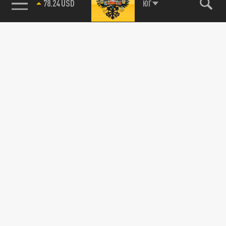
78.24 USD
ЮГ