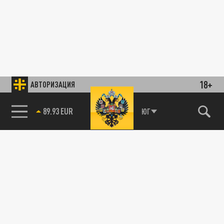
18+
АВТОРИЗАЦИЯ
89.93 EUR
ЮГ