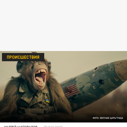
ПРОИСШЕСТВИЯ
ФОТО: КОЛЛАЖ ЦАРЬГРАДА
АНДРЕЙ ШАПОВАЛОВ
29 МАЯ 08:50