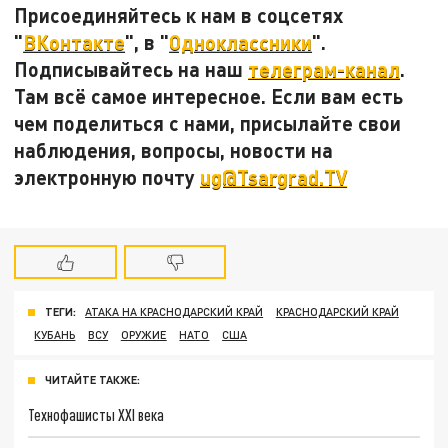
Присоединяйтесь к нам в соцсетях
"
ВКонтакте
", в "
Одноклассники
".
Подписывайтесь на наш
телеграм-канал
.
Там всё самое интересное. Если вам есть
чем поделиться с нами, присылайте свои
наблюдения, вопросы, новости на
электронную почту
ug@Tsargrad.TV
ТЕГИ:
АТАКА НА КРАСНОДАРСКИЙ КРАЙ
КРАСНОДАРСКИЙ КРАЙ
КУБАНЬ
ВСУ
ОРУЖИЕ
НАТО
США
ЧИТАЙТЕ ТАКЖЕ:
Технофашисты XXI века