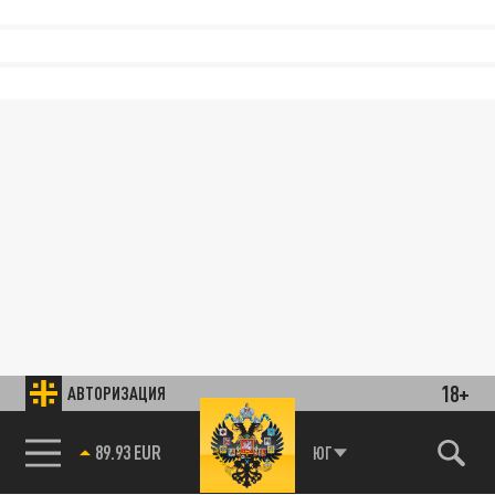
18+
АВТОРИЗАЦИЯ
89.93 EUR
ЮГ