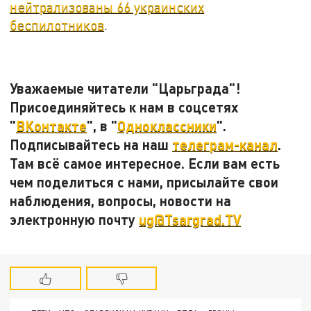
нейтрализованы 66 украинских
беспилотников
.
Уважаемые
читатели
"
Царьграда
"
!
Присоединяйтесь к нам в соцсетях
"
ВКонтакте
", в
"
Одноклассники
"
.
Подписывайтесь на наш
телеграм-канал
.
Там всё самое интересное. Если вам есть
чем поделиться с нами, присылайте свои
наблюдения, вопросы, новости на
электронную почту
ug@Tsargrad.TV