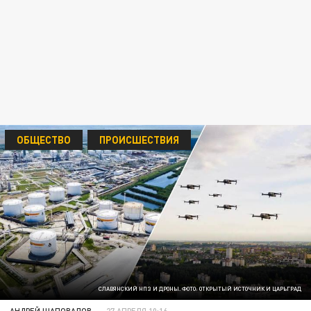
ОБЩЕСТВО
ПРОИСШЕСТВИЯ
СЛАВЯНСКИЙ НПЗ И ДРОНЫ. ФОТО: ОТКРЫТЫЙ ИСТОЧНИК И ЦАРЬГРАД
АНДРЕЙ ШАПОВАЛОВ
27 АПРЕЛЯ 10:16