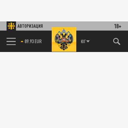
18+
АВТОРИЗАЦИЯ
89.93 EUR
ЮГ