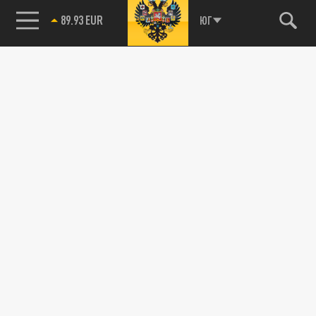
89.93 EUR
ЮГ