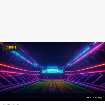
СПОРТ
ФОТО: ЦАРЬГРАД
08 МАЯ 11:04