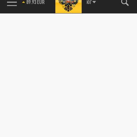
89.93 EUR
ЮГ