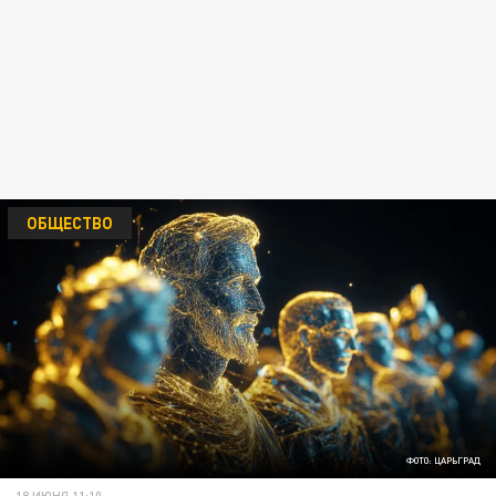
ОБЩЕСТВО
ФОТО: ЦАРЬГРАД
18 ИЮНЯ 11:10