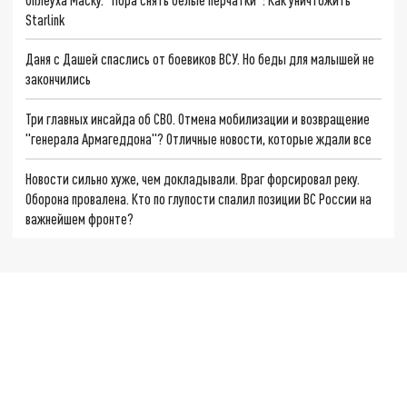
Starlink
Даня с Дашей спаслись от боевиков ВСУ. Но беды для малышей не
закончились
Три главных инсайда об СВО. Отмена мобилизации и возвращение
"генерала Армагеддона"? Отличные новости, которые ждали все
Новости сильно хуже, чем докладывали. Враг форсировал реку.
Оборона провалена. Кто по глупости спалил позиции ВС России на
важнейшем фронте?