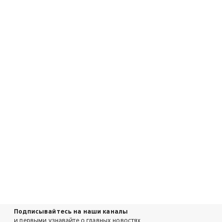
Подписывайтесь на наши каналы
и первыми узнавайте о главных новостях