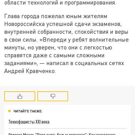
области технологий и программирования.
Глава города пожелал юным жителям
Новороссийска успешной сдачи экзаменов,
внутренней собранности, спокойствия и веры
в свои силы. «Впереди у ребят волнительные
минуты, но уверен, что они с легкостью
справятся даже с самыми сложными
заданиями», — написал в социальных сетях
Андрей Кравченко.
ЧИТАЙТЕ ТАКЖЕ:
Технофашисты XXI века
Оплеуха Маску. "Пора снять белые перчатки": Как уничтожить