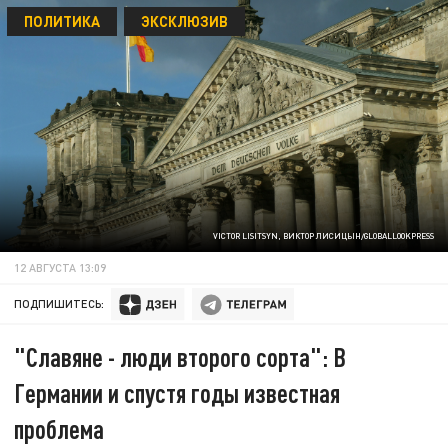
ПОЛИТИКА
ЭКСКЛЮЗИВ
VICTOR LISITSYN, ВИКТОР ЛИСИЦЫН/GLOBALLOOKPRESS
12 АВГУСТА 13:09
ПОДПИШИТЕСЬ:
"Славяне - люди второго сорта": В
Германии и спустя годы известная
проблема