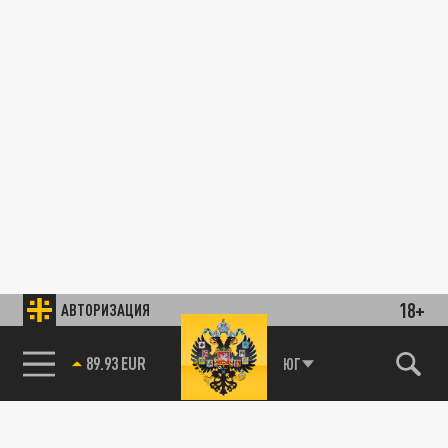
18+
АВТОРИЗАЦИЯ
85.64 BRENT
ЮГ