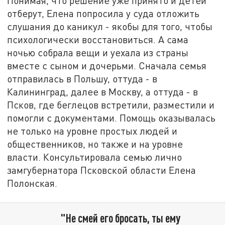
Понимая, что решение уже принято и детей
отберут, Елена попросила у суда отложить
слушания до каникул - якобы для того, чтобы
психологически восстановиться. А сама
ночью собрала вещи и уехала из страны
вместе с сыном и дочерьми. Сначала семья
отправилась в Польшу, оттуда - в
Калининград, далее в Москву, а оттуда - в
Псков, где беглецов встретили, разместили и
помогли с документами. Помощь оказывалась
не только на уровне простых людей и
общественников, но также и на уровне
власти. Консультировала семью лично
замгубернатора Псковской области Елена
Полонская.
"Не смей его бросать, ты ему