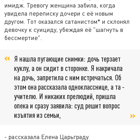
имидж. Тревогу женщина забила, когда
увидела переписку дочери с её новым
другом. Тот оказался сатанистом* и склонял
девочку к суициду, убеждая её "шагнуть в
бессмертие".
Я нашла пугающие снимки: дочь терзает
куклу, а он сидит в сторонке. Я накричала
на дочь, запретила с ним встречаться. Об
этом она рассказала однокласснице, а та -
учителю. И никаких прелюдий, пришла
опека и сразу заявила: суд решит вопрос
изъятия из семьи,
- рассказала Елена Царьграду.