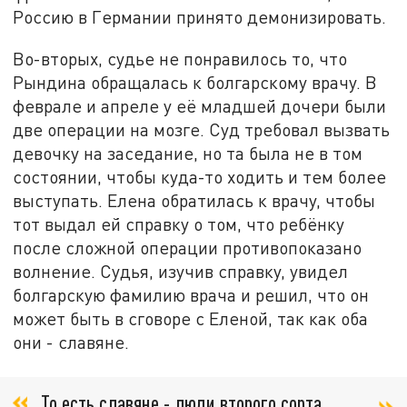
Россию в Германии принято демонизировать.
Во-вторых, судье не понравилось то, что
Рындина обращалась к болгарскому врачу. В
феврале и апреле у её младшей дочери были
две операции на мозге. Суд требовал вызвать
девочку на заседание, но та была не в том
состоянии, чтобы куда-то ходить и тем более
выступать. Елена обратилась к врачу, чтобы
тот выдал ей справку о том, что ребёнку
после сложной операции противопоказано
волнение. Судья, изучив справку, увидел
болгарскую фамилию врача и решил, что он
может быть в сговоре с Еленой, так как оба
они - славяне.
То есть славяне - люди второго сорта,