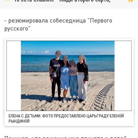
- резюмировала собеседница "Первого
русского".
ЕЛЕНА С ДЕТЬМИ. ФОТО ПРЕДОСТАВЛЕНО ЦАРЬГРАДУ ЕЛЕНОЙ
РЫНДИНОЙ