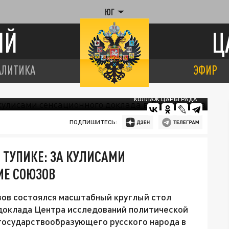
ЮГ
ИЙ
Ц
АЛИТИКА
ЭФИР
КОЛЛАЖ ЦАРЬГРАДА
ПОДПИШИТЕСЬ:
 ТУПИКЕ: ЗА КУЛИСАМИ
МЕ СОЮЗОВ
зов состоялся масштабный круглый стол
доклада Центра исследований политической
государствообразующего русского народа в