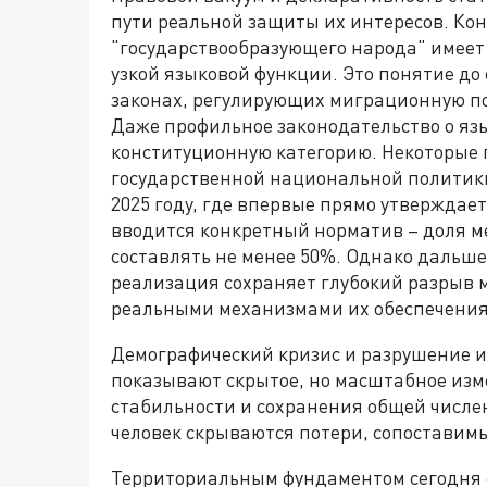
пути реальной защиты их интересов. Ко
"государствообразующего народа" имеет 
узкой языковой функции. Это понятие до 
законах, регулирующих миграционную п
Даже профильное законодательство о яз
конституционную категорию. Некоторые 
государственной национальной политики 
2025 году, где впервые прямо утверждае
вводится конкретный норматив – доля 
составлять не менее 50%. Однако дальше
реализация сохраняет глубокий разрыв
реальными механизмами их обеспечения
Демографический кризис и разрушение и
показывают скрытое, но масштабное изм
стабильности и сохранения общей числен
человек скрываются потери, сопоставим
Территориальным фундаментом сегодня ос