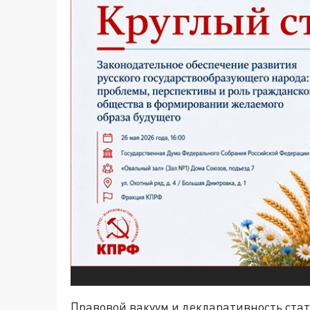
Правовой вакуум и декларативность стат