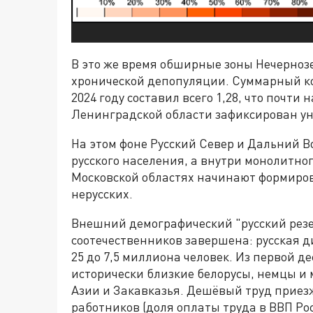
В это же время обширные зоны Нечерноз
хронической депопуляции. Суммарный к
2024 году составил всего 1,28, что почти
Ленинградской области зафиксирован ун
На этом фоне Русский Север и Дальний В
русского населения, а внутри монолитно
Московской областях начинают формиров
нерусских.
Внешний демографический "русский резе
соотечественников завершена: русская д
25 до 7,5 миллиона человек. Из первой 
исторически близкие белорусы, немцы и 
Азии и Закавказья. Дешёвый труд прие
работников (доля оплаты труда в ВВП Ро