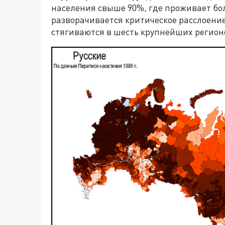
населения свыше 90%, где проживает бол
разворачивается критическое расслоение
стягиваются в шесть крупнейших регионо