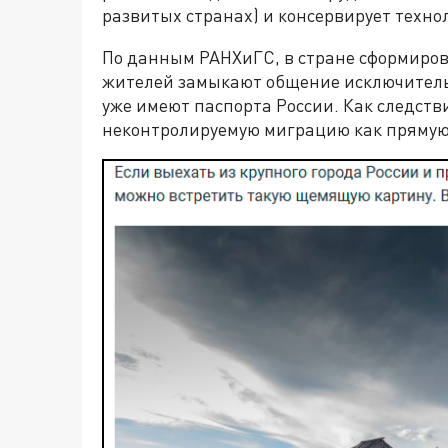
развитых странах) и консервирует техно
По данным РАНХиГС, в стране сформирова
жителей замыкают общение исключительно
уже имеют паспорта России. Как следств
неконтролируемую миграцию как прямую 