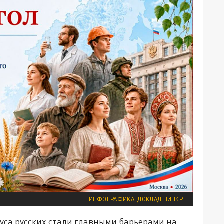
ИНФОГРАФИКА: ДОКЛАД ЦИПКР
уса русских стали главными барьерами на