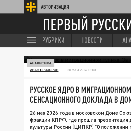
АВТОРИЗАЦИЯ
ПЕРВЫЙ РУССК
РУБРИКИ
НОВОСТИ
АН
АНАЛИТИКА
ИВАН ПРОХОРОВ
28 МАЯ 2026 18:00
РУССКОЕ ЯДРО В МИГРАЦИОННОМ
СЕНСАЦИОННОГО ДОКЛАДА В ДО
26 мая 2026 года в московском Доме Сою
фракции КПРФ, где прошла презентация 
культуры России (ЦИПКР) "О положении 