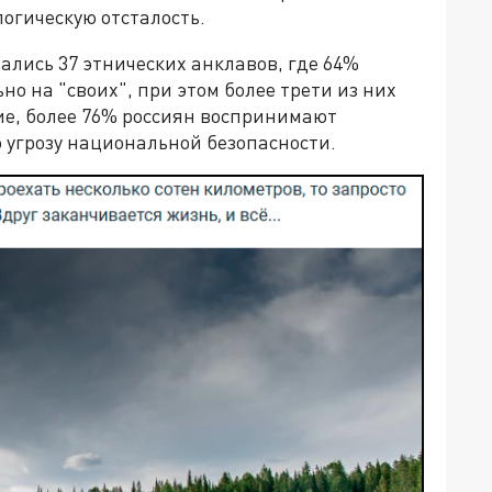
логическую отсталость.
лись 37 этнических анклавов, где 64%
 на "своих", при этом более трети из них
ие, более 76% россиян воспринимают
угрозу национальной безопасности.