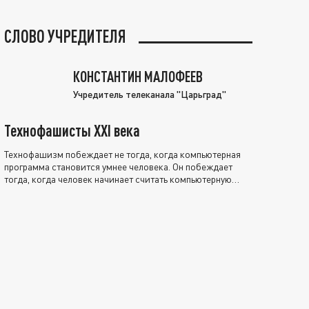
СЛОВО УЧРЕДИТЕЛЯ
КОНСТАНТИН МАЛОФЕЕВ
Учредитель телеканала "Царьград"
Технофашисты XXI века
Технофашизм побеждает не тогда, когда компьютерная
программа становится умнее человека. Он побеждает
тогда, когда человек начинает считать компьютерную
программу нравственно выше себя.