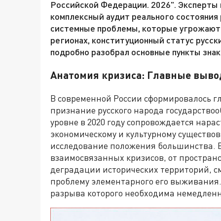
Российской Федерации. 2026". Эксперты 
комплексный аудит реального состояния 
системные проблемы, которые угрожают 
регионах, конституционный статус русск
подробно разобрал основные пункты знак
Анатомия кризиса: Главные выво
В современной России сформировалось г
признание русского народа государств
уровне в 2020 году сопровождается нарас
экономическому и культурному существо
исследование положения большинства. Е
взаимосвязанных кризисов, от простран
деградации исторических территорий, см
проблему элементарного его выживания.
разрыва которого необходима немедленн