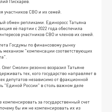
илий Пискарёв.
я участников СВО и их семей.
ный обмен репликами. Единоросс Татьяна
акция её партии с 2022 года обеспечила
интересов участников СВО и членов их семей.
тета Госдумы по финансовому рынку
ть механизм "компенсации соответствующих
та".
 Олег Смолин резонно возразил Татьяне
держивать тех, кого государство направляет в
сех депутатов независимо от фракционной
ь "Единой России" в столь важном деле
е компенсировать за государственный счет
почему бы им не компенсировать их из