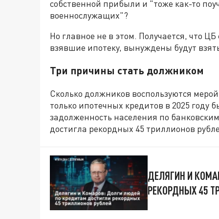
собственной прибыли и "тоже как-то по
военнослужащих"?
Но главное не в этом. Получается, что Ц
взявшие ипотеку, вынуждены будут взять
Три причины стать должником
Сколько должников воспользуются мерой 
только ипотечных кредитов в 2025 году 
задолженность населения по банковским 
достигла рекордных 45 триллионов рубле
ДЕЛЯГИН И КОМА
РЕКОРДНЫХ 45 Т