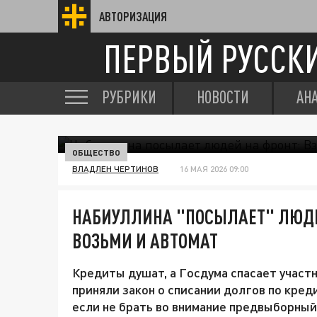
АВТОРИЗАЦИЯ
ПЕРВЫЙ РУССК
РУБРИКИ
НОВОСТИ
АН
ОБЩЕСТВО
ВЛАДЛЕН ЧЕРТИНОВ
16 МАЯ 2026 09:00
НАБИУЛЛИНА "ПОСЫЛАЕТ" ЛЮДЕЙ
ВОЗЬМИ И АВТОМАТ
Кредиты душат, а Госдума спасает участ
приняли закон о списании долгов по кред
если не брать во внимание предвыборный 