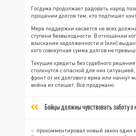
Госдума продолжает радовать народ поз
прощении долгов тем, кто подпишет конт
Мера поддержки касается не всех должни
ступени безвыходности. В отношении кого
взыскании задолженности и (или) выдан
кого совокупная сумма долгов не превыш
Текущие кредиты без судебного решения 
столкнутся с опасной для них ситуацией,
фронт от их долгового ярма или начнут ма
война их спишет. Всё продумано.
Бойцы должны чувствовать заботу о 
– прокомментировал новый закон один и