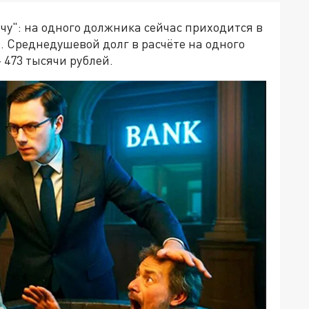
чу": на одного должника сейчас приходится в
. Среднедушевой долг в расчёте на одного
 473 тысячи рублей.