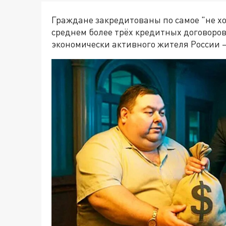
Граждане закредитованы по самое "не хо
среднем более трёх кредитных договоров
экономически активного жителя России –