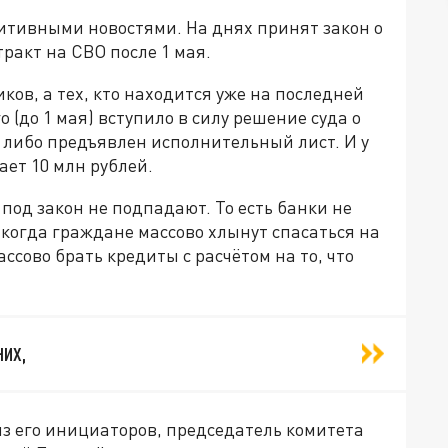
итивными новостями. На днях принят закон о
ракт на СВО после 1 мая.
ков, а тех, кто находится уже на последней
 (до 1 мая) вступило в силу решение суда о
 либо предъявлен исполнительный лист. И у
ает 10 млн рублей.
под закон не подпадают. То есть банки не
 когда граждане массово хлынут спасаться на
ссово брать кредиты с расчётом на то, что
них,
з его инициаторов, председатель комитета