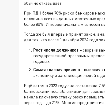
обычно отказывает.
При ПДН более 70% риски банкиров макси
половина всех выданных ипотечных кре
более 80%. И первоначальным взносом м
Тогда же был впервые принят закон, ан
для тех, кто после 1 декабря 2024 года 
Рост числа должников –
сворачиван
государственной программы предост
годовых
.
Самая главная причина – высокая к
экономику и загоняющая людей в д
Ещё летом в 2023 году она составляла 7
банковскими послаблениями для заёмщик
начала ключевую ставку резко повышать –
через год – до 21%. Многие предприятия