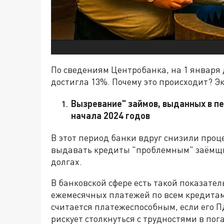
По сведениям Центробанка, на 1 января
достигла 13%. Почему это происходит? 
Вызревание" займов, выданных в пе
начала 2024 годов
В этот период банки вдруг снизили проц
выдавать кредиты "проблемным" заёмщика
долгах.
В банковской сфере есть такой показател
ежемесячных платежей по всем кредитам
считается платежеспособным, если его ПД
рискует столкнуться с трудностями в по