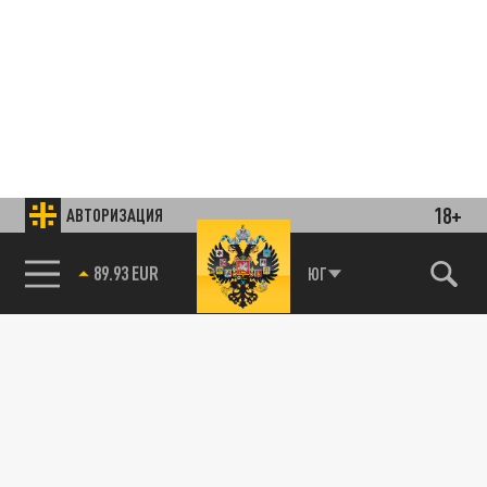
18+
АВТОРИЗАЦИЯ
85.64 BRENT
ЮГ
Подписывайтесь на наши каналы
и первыми узнавайте о главных новостях