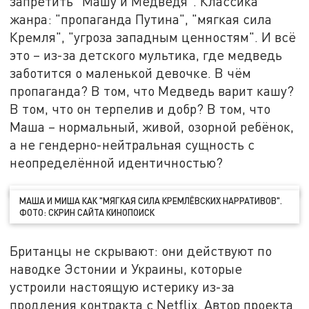
запретить "Машу и Медведя". Классика
жанра: "пропаганда Путина", "мягкая сила
Кремля", "угроза западным ценностям". И всё
это – из-за детского мультика, где медведь
заботится о маленькой девочке. В чём
пропаганда? В том, что Медведь варит кашу?
В том, что он терпелив и добр? В том, что
Маша – нормальный, живой, озорной ребёнок,
а не гендерно-нейтральная сущность с
неопределённой идентичностью?
МАША И МИША КАК "МЯГКАЯ СИЛА КРЕМЛЁВСКИХ НАРРАТИВОВ".
ФОТО: СКРИН САЙТА КИНОПОИСК
Британцы не скрывают: они действуют по
наводке Эстонии и Украины, которые
устроили настоящую истерику из-за
продления контракта с Netflix. Автор проекта