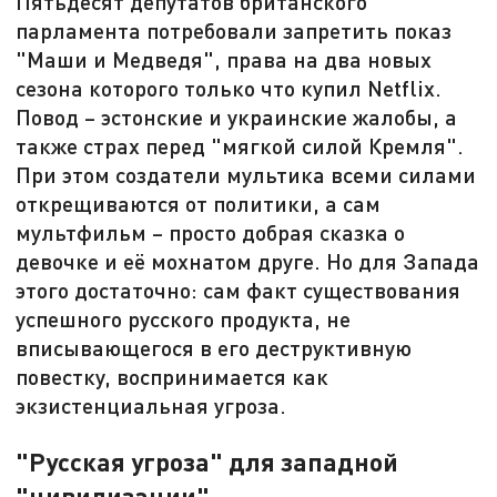
Пятьдесят депутатов британского
парламента потребовали запретить показ
"Маши и Медведя", права на два новых
сезона которого только что купил Netflix.
Повод – эстонские и украинские жалобы, а
также страх перед "мягкой силой Кремля".
При этом создатели мультика всеми силами
открещиваются от политики, а сам
мультфильм – просто добрая сказка о
девочке и её мохнатом друге. Но для Запада
этого достаточно: сам факт существования
успешного русского продукта, не
вписывающегося в его деструктивную
повестку, воспринимается как
экзистенциальная угроза.
"Русская угроза" для западной
"цивилизации"