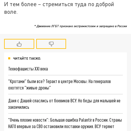
И тем более – стремиться туда по доброй
воле.
* Движение ЛГБТ признано экстремистским и запрещено в России
ЧИТАЙТЕ ТАКЖЕ:
Технофашисты XXI века
"Кротами" были все? Теракт в центре Москвы: На генералов
охотятся "живые дроны"
Даня с Дашей спаслись от боевиков ВСУ. Но беды для малышей не
закончились
"Очень плохие новости": Большая ошибка Palantir в России. Страны
НАТО впервые за СВО остановили поставки оружия. ВСУ теряют