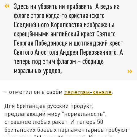
Здесь ни убавить ни прибавить. А ведь на
флаге этого когда-то христианского
Соединённого Королевства изображены
скрещёнными английский крест Святого
Георгия Победоносца и шотландский крест
Святого Апостола Андрея Первозванного. А
теперь под этим флагом – сборище
моральных уродов
,
– отметил он в своём
телеграм-канале
.
Для британцев русский продукт,
предлагающий миру "нормальность",
страшнее любых ракет. И теперь 50
британских боевых парламентариев требуют