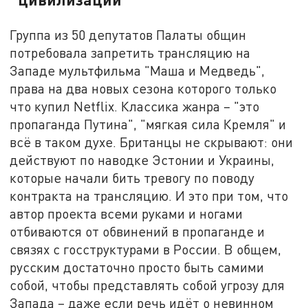
Группа из 50 депутатов Палаты общин
потребовала запретить трансляцию на
Западе мультфильма "Маша и Медведь",
права на два новых сезона которого только
что купил Netflix. Классика жанра – "это
пропаганда Путина", "мягкая сила Кремля" и
всё в таком духе. Британцы не скрывают: они
действуют по наводке Эстонии и Украины,
которые начали бить тревогу по поводу
контракта на трансляцию. И это при том, что
автор проекта всеми руками и ногами
отбиваются от обвинений в пропаганде и
связях с госструктурами в России. В общем,
русским достаточно просто быть самими
собой, чтобы представлять собой угрозу для
Запада – даже если речь идёт о невинном