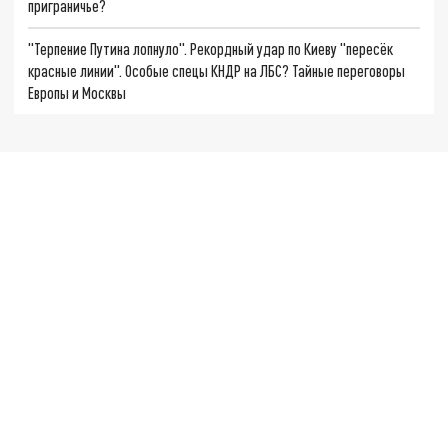
приграничье?
"Терпение Путина лопнуло". Рекордный удар по Киеву "пересёк
красные линии". Особые спецы КНДР на ЛБС? Тайные переговоры
Европы и Москвы