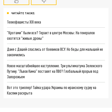
ЧИТАЙТЕ ТАКЖЕ:
Технофашисты XXI века
"Кротами" были все? Теракт в центре Москвы: На генералов
охотятся "живые дроны"
Даня с Дашей спаслись от боевиков ВСУ. Но беды для малышей не
закончились
Новое масштабнейшее наступление. Три ультиматума Зеленского
Путину. "Львов Кима" поставят на ПВО? Глобальный прорыв под
Запорожьем
Вот это триллер! Тайна удара Украины по иранскому судну на
Каспии раскрыта