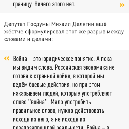
границу. Ничего этого нет.
Депутат Госдумы Михаил Делягин ещё
жёстче сформулировал этот же разрыв между
словами и делами:
Война – это юридическое понятие. А пока
мы видим слова. Российская экономика не
готова к странной войне, в которой мы
ведём боевые действия, но при этом
наказываем людей, которые употребляют
слово "война". Мало употребить
правильное слово, нужно действовать
исходя из него, а не исходя из
позапозапрошлой реальности. Война – в