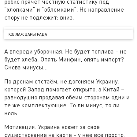
робко прячет честную статистику под
"хлопками" и "обломками". Но направление
спору не подлежит: вниз.
КОЛЛАЖ ЦАРЬГРАДА
А впереди уборочная. Не будет топлива – не
будет хлеба. Опять Минфин, опять импорт?
Снова минусы…
По дронам отстаём, не догоняем Украину,
которой Запад помогает открыто, а Китай –
равнодушно продавая обеим сторонам одни и
те же комплектующие. То ли минус, то ли
ноль.
Мотивация. Украина воюет за своё
существование на карте – у неё всё просто.