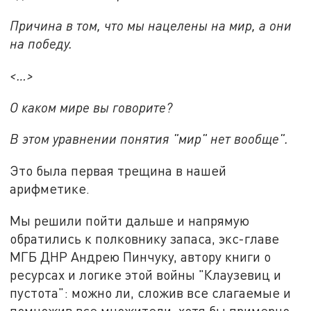
Причина в том, что мы нацелены на мир, а они
на победу.
<…>
О каком мире вы говорите?
В этом уравнении понятия "мир" нет вообще".
Это была первая трещина в нашей
арифметике.
Мы решили пойти дальше и напрямую
обратились к полковнику запаса, экс-главе
МГБ ДНР Андрею Пинчуку, автору книги о
ресурсах и логике этой войны "Клаузевиц и
пустота": можно ли, сложив все слагаемые и
помножив все множители, хотя бы примерно