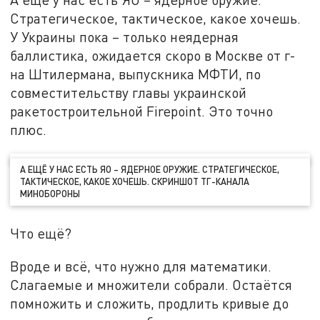
Стратегическое, тактическое, какое хочешь.
У Украины пока – только неядерная
баллистика, ожидается скоро в Москве от г-
на Штилермана, выпускника МФТИ, по
совместительству главы украинской
ракетостроительной Firepoint. Это точно
плюс.
А ЕЩЁ У НАС ЕСТЬ ЯО – ЯДЕРНОЕ ОРУЖИЕ. СТРАТЕГИЧЕСКОЕ,
ТАКТИЧЕСКОЕ, КАКОЕ ХОЧЕШЬ. СКРИНШОТ ТГ-КАНАЛА
МИНОБОРОНЫ
Что ещё?
Вроде и всё, что нужно для математики.
Слагаемые и множители собрали. Остаётся
помножить и сложить, продлить кривые до