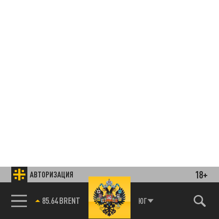
18+
АВТОРИЗАЦИЯ
85.64 BRENT
ЮГ