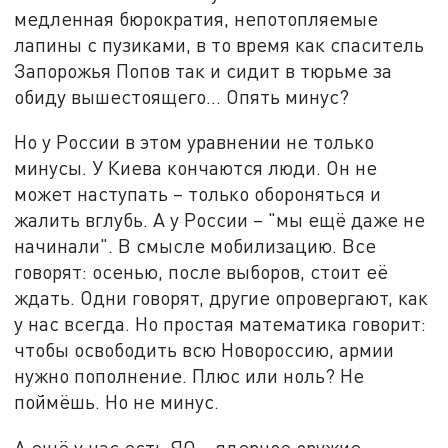
медленная бюрократия, непотопляемые
лапины с пузиками, в то время как спаситель
Запорожья Попов так и сидит в тюрьме за
обиду вышестоящего… Опять минус?
Но у России в этом уравнении не только
минусы. У Киева кончаются люди. Он не
может наступать – только обороняться и
жалить вглубь. А у России – "мы ещё даже не
начинали". В смысле мобилизацию. Все
говорят: осенью, после выборов, стоит её
ждать. Одни говорят, другие опровергают, как
у нас всегда. Но простая математика говорит:
чтобы освободить всю Новороссию, армии
нужно пополнение. Плюс или ноль? Не
поймёшь. Но не минус.
А ещё у нас есть ЯО – ядерное оружие.