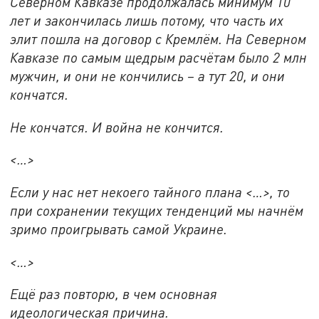
Северном Кавказе продолжалась минимум 10
лет и закончилась лишь потому, что часть их
элит пошла на договор с Кремлём. На Северном
Кавказе по самым щедрым расчётам было 2 млн
мужчин, и они не кончились – а тут 20, и они
кончатся.
Не кончатся. И война не кончится.
<
…
>
Если у нас нет некоего тайного плана <…>, то
при сохранении текущих тенденций мы начнём
зримо проигрывать самой Украине.
<…>
Ещё раз повторю, в чем основная
идеологическая причина.