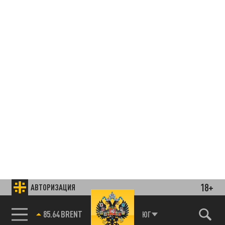
18+
АВТОРИЗАЦИЯ
85.64 BRENT
ЮГ