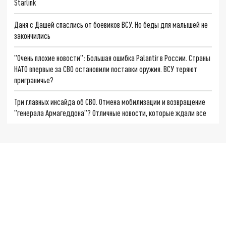
Starlink
Даня с Дашей спаслись от боевиков ВСУ. Но беды для малышей не
закончились
"Очень плохие новости": Большая ошибка Palantir в России. Страны
НАТО впервые за СВО остановили поставки оружия. ВСУ теряют
приграничье?
Три главных инсайда об СВО. Отмена мобилизации и возвращение
"генерала Армагеддона"? Отличные новости, которые ждали все