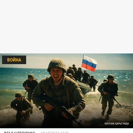
ВОЙНА
КОЛЛАЖ ЦАРЬГРАДА
ВЛАД ШЛЕПЧЕНКО
09 АВГУСТА 06:00