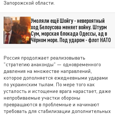
Запорожской области.
Умоляли ещё Шойгу - невероятный
ход Белоусова меняет войну. Штурм
Сум, морская блокада Одессы, ад в
Чёрном море. Под ударом - флот НАТО
Россия продолжает реализовывать
"стратегию анаконды" — одновременного
давления на множестве направлений,
которое дополняется ежедневными ударами
по украинским тылам. По мере того как
усталость и истощение врага нарастает, даже
непробиваемые участки обороны
превращаются в проблемные и начинают
требовать для стабилизации дополнительных