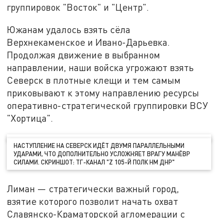
группировок "Восток" и "Центр".
Южанам удалось взять сёла
Верхнекаменское и Ивано-Дарьевка.
Продолжая движение в выбранном
направлении, наши войска угрожают взять
Северск в плотные клещи и тем самым
приковывают к этому направлению ресурсы
оперативно-стратегической группировки ВСУ
"Хортица".
НАСТУПЛЕНИЕ НА СЕВЕРСК ИДЁТ ДВУМЯ ПАРАЛЛЕЛЬНЫМИ
УДАРАМИ, ЧТО ДОПОЛНИТЕЛЬНО УСЛОЖНЯЕТ ВРАГУ МАНЁВР
СИЛАМИ. СКРИНШОТ: ТГ-КАНАЛ "Z 105-Й ПОЛК НМ ДНР"
Лиман — стратегически важный город,
взятие которого позволит начать охват
Славянско-Краматорской агломерации с