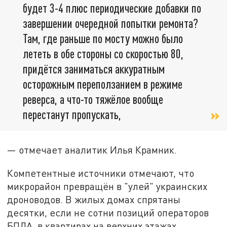
будет 3-4 плюс периодические добавки по
завершении очередной попытки ремонта?
Там, где раньше по мосту можно было
лететь в обе стороны со скоростью 80,
придётся заниматься аккуратным
осторожным переползанием в режиме
реверса, а что-то тяжёлое вообще
перестанут пропускать,
— отмечает аналитик Илья Крамник.
Компетентные источники отмечают, что
микрорайон превращён в "улей" украинских
дроноводов. В жилых домах спрятаны
десятки, если не сотни позиций операторов
БПЛА, в квартирах на верхних этажах