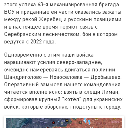
этого успеха 63-я механизированная бригада
ВСУ и приданные ей части оказались зажаты
между рекой Жеребец и русскими позициями
и в настоящее время теряют связь с
Серебрянским лесничеством, бои в котором
ведутся с 2022 года.
Одновременно с этим наши войска
наращивают усилия северо-западнее,
очевидно намереваясь двигаться по линии
Шандриголово — Новосёловка — Дробышево.
Оперативный замысел нашего командования
читается вполне ясно: взять в клещи Лиман,
сформировав крупный "котёл" для украинских
войск, которые обороняют подступы к городу.