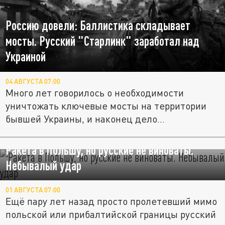
Россию довели: Баллистика складывает
мосты. Русский "Старлинк" заработал над
Украиной
04 АВГУСТА 07:00
Много лет говорилось о необходимости
уничтожать ключевые мосты на территории
бывшей Украины, и наконец дело...
Ракета в Польшу, но русские не виноваты.
Небывалый удар
01 АВГУСТА 07:00
Ещё пару лет назад просто пролетевший мимо
польской или прибалтийской границы русский