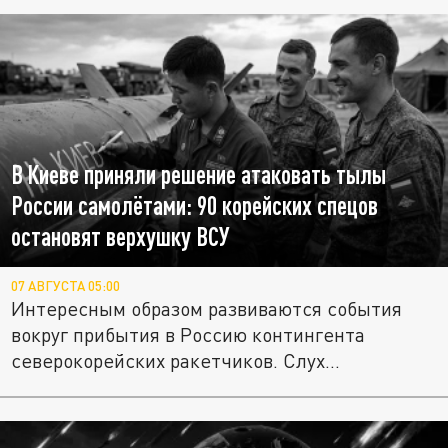
В Киеве приняли решение атаковать тылы
России самолётами: 90 корейских спецов
остановят верхушку ВСУ
07 АВГУСТА 05:00
Интересным образом развиваются события
вокруг прибытия в Россию контингента
северокорейских ракетчиков. Слух...