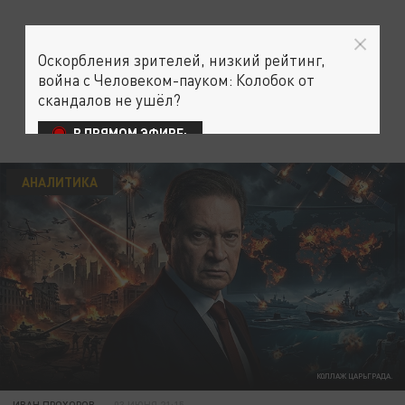
Оскорбления зрителей, низкий рейтинг,
война с Человеком-пауком: Колобок от
скандалов не ушёл?
В ПРЯМОМ ЭФИРЕ:
АНАЛИТИКА
КОЛЛАЖ ЦАРЬГРАДА.
ИВАН ПРОХОРОВ
03 ИЮНЯ 21:15