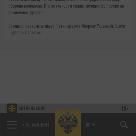
Оборона провалена. Кто по глупости спалил позиции ВС России на
важнейшем фронте?
Страшно, поэтому атакует. Путин врежет Макрону Украиной. Трамп
– добавит за Иран
18+
АВТОРИЗАЦИЯ
85.64 BRENT
ЮГ