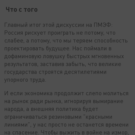
Что с того
Главный итог этой дискуссии на ПМЭФ:
Россия рискует проиграть не потому, что
слабее, а потому, что мы теряем способность
проектировать будущее. Нас поймали в
дофаминовую ловушку быстрых мгновенных
результатов, заставив забыть, что великие
государства строятся десятилетиями
упорного труда.
И если экономика продолжит слепо молиться
на рынок ради рынка, игнорируя вымирание
народа, а внешняя политика будет
ограничиваться резиновыми "красными
линиями", у нас просто не останется времени
на спасение. Чтобы выжить в войне на измор,