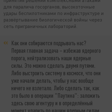
принятия решений комплексными атаками
для паралича госорганов, высокоточные
удары беспилотниками по инфраструктуре и
развёртывание биологической войны через
сеть приграничных лабораторий.
Как они собираются подрывать нас?
Первая главная задача – избежав ядерного
порога, нейтрализовать наши ядерные
силы. Это можно сделать двумя путями.
Либо выстроить систему в космосе, что они
уже начали делать, чтобы у нас вообще
ничего не взлетало. Либо сделать так, как
это было в операции "Паутина": заложить
здесь свою агентуру и в определённый
момент ударить по нашим ядерным силам.