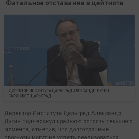
Фатальное отставание в цейтноте
ДИРЕКТОР ИНСТИТУТА ЦАРЬГРАД АЛЕКСАНДР ДУГИН.
СКРИНШОТ: ЦАРЬГРАД
Директор Института Царьград Александр
Дугин подчеркнул крайнюю остроту текущего
момента, отметив, что долгосрочные
прогнозы могут не успеть реализоваться,