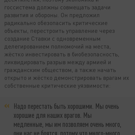
госсистема должны совмещать задачи
развития и обороны. Он предложил
радикально обезопасить критические
объекты, перестроить управление через
создание Ставки с одновременным
делегированием полномочий на места,
жёстко инвестировать в биобезопасность,
ликвидировать разрыв между армией и
гражданским обществом, а также начать
открыто и жёстко демонстрировать врагам их
собственные критические уязвимости:
Надо перестать быть хорошими. Мы очень
хорошие для наших врагов. Мы
медленные, мы им позволяем очень много,
они нас не боятся, потому что много-много