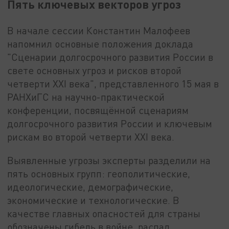
Пять ключевых векторов угроз
В начале сессии Константин Малофеев
напомнил основные положения доклада
"Сценарии долгосрочного развития России в
свете основных угроз и рисков второй
четверти XXI века", представленного 15 мая в
РАНХиГС на научно-практической
конференции, посвящённой сценариям
долгосрочного развития России и ключевым
рискам во второй четверти XXI века.
Выявленные угрозы эксперты разделили на
пять основных групп: геополитические,
идеологические, демографические,
экономические и технологические. В
качестве главных опасностей для страны
обозначены гибель в войне, распад