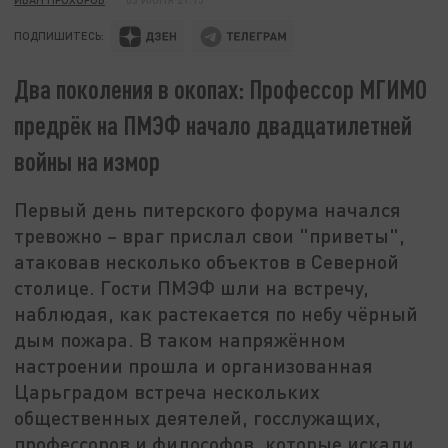
ПОДПИШИТЕСЬ:
Два поколения в окопах: Профессор МГИМО
предрёк на ПМЭФ начало двадцатилетней
войны на измор
Первый день питерского форума начался
тревожно – враг прислал свои "приветы",
атаковав несколько объектов в Северной
столице. Гости ПМЭФ шли на встречу,
наблюдая, как растекается по небу чёрный
дым пожара. В таком напряжённом
настроении прошла и организованная
Царьградом встреча нескольких
общественных деятелей, госслужащих,
профессоров и философов, которые искали