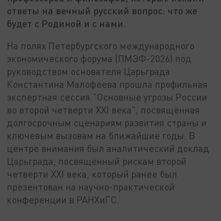
ответы на вечный русский вопрос: что же
будет с Родиной и с нами.
На полях Петербургского международного
экономического форума (ПМЭФ-2026) под
руководством основателя Царьграда
Константина Малофеева прошла профильная
экспертная сессия "Основные угрозы России
во второй четверти XXI века", посвящённая
долгосрочным сценариям развития страны и
ключевым вызовам на ближайшие годы. В
центре внимания был аналитический доклад
Царьграда, посвящённый рискам второй
четверти XXI века, который ранее был
презентован на научно-практической
конференции в РАНХиГС.