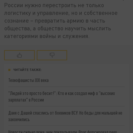
России нужно перестроить не только
логистику и управление, но и собственное
сознание – превратить армию в часть
общества, а общество научить мыслить
категориями войны и служения.
ЧИТАЙТЕ ТАКЖЕ:
Технофашисты XXI века
"Людей это просто бесит!": Кто и как создал миф о "высоких
зарплатах" в России
Даня с Дашей спаслись от боевиков ВСУ. Но беды для малышей не
закончились
Новости сильно хуже, чем докладывали. Враг форсировал реку.