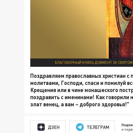
БЛАГОВЕРНЫЙ КНЯЗЬ ДОВМОНТ (В СВЯТОМ 
Поздравляем православных христиан с 
молитвами, Господи, спаси и помилуй все
Крещения или в чине монашеского постр
поздравить с именинами! Как говорили н
злат венец, а вам – доброго здоровья!"
Подпи
ДЗЕН
ТЕЛЕГРАМ
и перв