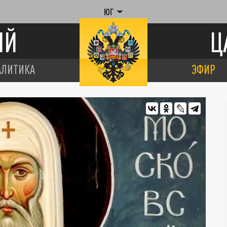
ЮГ
ИЙ
Ц
АЛИТИКА
ЭФИР