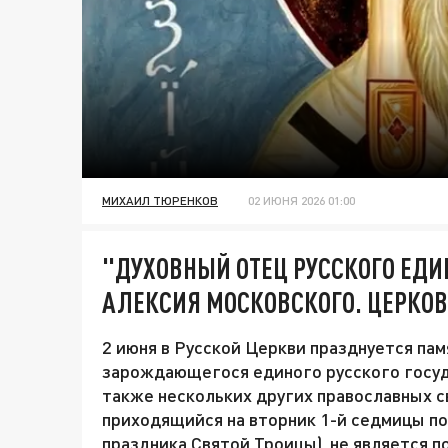
МИХАИЛ ТЮРЕНКОВ
02 ИЮНЯ 2026 01:00
"ДУХОВНЫЙ ОТЕЦ РУССКОГО ЕДИ
АЛЕКСИЯ МОСКОВСКОГО. ЦЕРКО
2 июня в Русской Церкви празднуется па
зарождающегося единого русского госуд
также нескольких других православных с
приходящийся на вторник 1-й седмицы по
праздника Святой Троицы), не является п