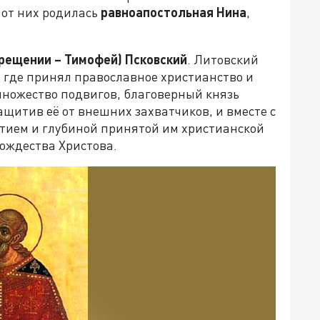
 от них родилась
равноапостольная Нина
,
Крещении – Тимофей) Псковский
. Литовский
 где принял православное христианство и
ножество подвигов, благоверный князь
ащитив её от внешних захватчиков, и вместе с
тием и глубиной принятой им христианской
ождества Христова.