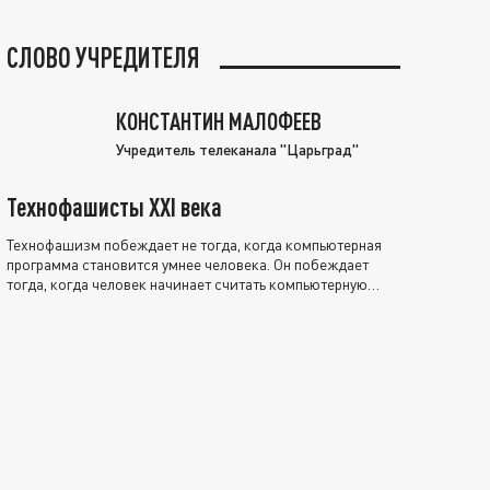
СЛОВО УЧРЕДИТЕЛЯ
КОНСТАНТИН МАЛОФЕЕВ
Учредитель телеканала "Царьград"
Технофашисты XXI века
Технофашизм побеждает не тогда, когда компьютерная
программа становится умнее человека. Он побеждает
тогда, когда человек начинает считать компьютерную
программу нравственно выше себя.