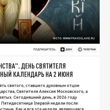
ФОТО: WWW.PRAVOSLAVIE.RU
ПОДПИШИТЕСЬ:
НСТВА". ДЕНЬ СВЯТИТЕЛЯ
ВНЫЙ КАЛЕНДАРЬ НА 2 ИЮНЯ
мять святого, ставшего духовным отцом
арства, Святителя Алексия Московского, а
вятых. Сегодняшний день, в 2026 году
 Пятидесятнице (первой недели после
остным. Как и вся эта неделя, являющаяся