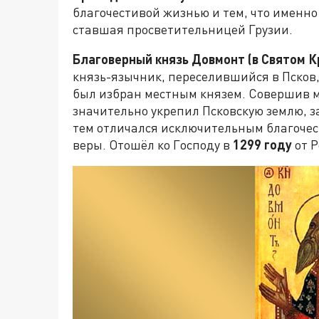
благочестивой жизнью и тем, что именно
ставшая просветительницей Грузии.
Благоверный князь Довмонт (в Святом 
князь-язычник, переселившийся в Псков,
был избран местным князем. Совершив м
значительно укрепил Псковскую землю, з
тем отличался исключительным благочес
веры. Отошёл ко Господу в
1299 году
от Р