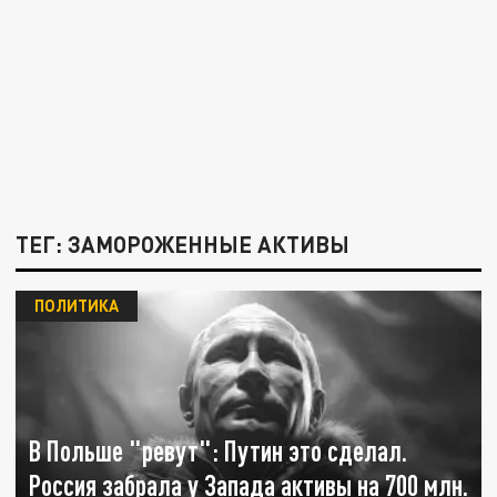
ТЕГ: ЗАМОРОЖЕННЫЕ АКТИВЫ
ПОЛИТИКА
В Польше "ревут": Путин это сделал.
Россия забрала у Запада активы на 700 млн.