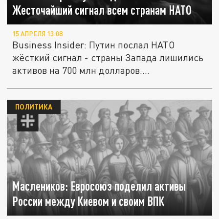
Жесточайший сигнал всем странам НАТО
15 АПРЕЛЯ 13:08
Business Insider: Путин послал НАТО
жёсткий сигнал - страны Запада лишились
активов на 700 млн долларов....
ПОЛИТИКА
Маслеников: Евросоюз поделил активы
России между Киевом и своим ВПК