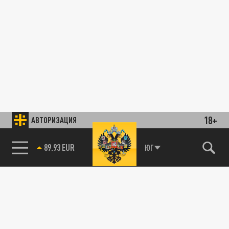
18+
АВТОРИЗАЦИЯ
ПОЛИТИКА
85.64 BRENT
ЮГ
Украина предложила Франции выпускать
оружие на проценты от русских активов