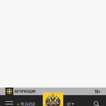
18+
АВТОРИЗАЦИЯ
78.24 USD
ЮГ