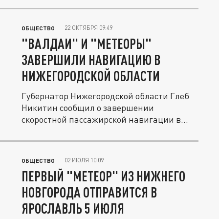
22 ОКТЯБРЯ 09:49
ОБЩЕСТВО
"ВАЛДАИ" И "МЕТЕОРЫ"
ЗАВЕРШИЛИ НАВИГАЦИЮ В
НИЖЕГОРОДСКОЙ ОБЛАСТИ
Губернатор Нижегородской области Глеб
Никитин сообщил о завершении
скоростной пассажирской навигации в...
02 ИЮЛЯ 10:09
ОБЩЕСТВО
ПЕРВЫЙ "МЕТЕОР" ИЗ НИЖНЕГО
НОВГОРОДА ОТПРАВИТСЯ В
ЯРОСЛАВЛЬ 5 ИЮЛЯ