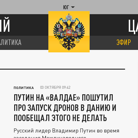
ЮГ
ИЙ
Ц
АЛИТИКА
ЭФИР
03 ОКТЯБРЯ 09:42
ПОЛИТИКА
ПУТИН НА «ВАЛДАЕ» ПОШУТИЛ
ПРО ЗАПУСК ДРОНОВ В ДАНИЮ И
ПООБЕЩАЛ ЭТОГО НЕ ДЕЛАТЬ
Русский лидер Владимир Путин во время
заседания Международного