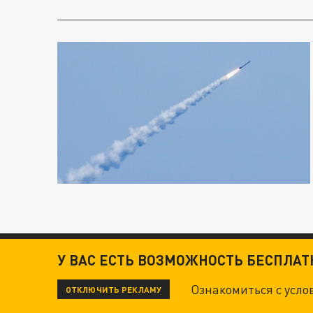
У ВАС ЕСТЬ ВОЗМОЖНОСТЬ БЕСПЛА
Ознакомиться с усл
ОТКЛЮЧИТЬ РЕКЛАМУ