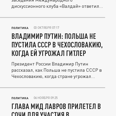
дискуссионного клуба «Валдай» ответил
на шутку...
03 ОКТЯБРЯ 07:17
ПОЛИТИКА
ВЛАДИМИР ПУТИН: ПОЛЬША НЕ
ПУСТИЛА СССР В ЧЕХОСЛОВАКИЮ,
КОГДА ЕЙ УГРОЖАЛ ГИТЛЕР
Президент России Владимир Путин
рассказал, как Польша не пустила СССР в
Чехословакию, когда стране угрожал...
06 НОЯБРЯ 09:25
ПОЛИТИКА
ГЛАВА МИД ЛАВРОВ ПРИЛЕТЕЛ В
СОЧИ ДЛЯ УЧАСТИЯ В