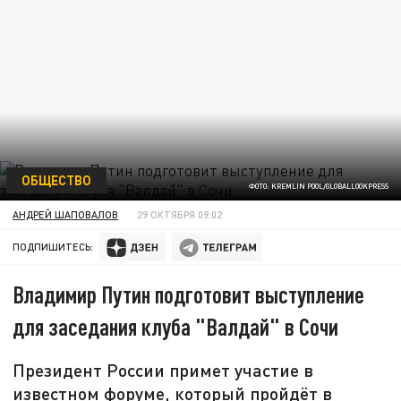
ОБЩЕСТВО
ФОТО: KREMLIN POOL/GLOBALLOOKPRESS
АНДРЕЙ ШАПОВАЛОВ
29 ОКТЯБРЯ 09:02
ПОДПИШИТЕСЬ:
Владимир Путин подготовит выступление
для заседания клуба "Валдай" в Сочи
Президент России примет участие в
известном форуме, который пройдёт в