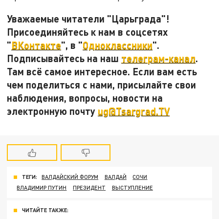
Уважаемые читатели "Царьграда"!
Присоединяйтесь к нам в соцсетях
"
ВКонтакте
", в "
Одноклассники
".
Подписывайтесь на наш
телеграм-канал
.
Там всё самое интересное. Если вам есть
чем поделиться с нами, присылайте свои
наблюдения, вопросы, новости на
электронную почту
ug@Tsargrad.TV
ТЕГИ:
ВАЛДАЙСКИЙ ФОРУМ
ВАЛДАЙ
СОЧИ
ВЛАДИМИР ПУТИН
ПРЕЗИДЕНТ
ВЫСТУПЛЕНИЕ
ЧИТАЙТЕ ТАКЖЕ: