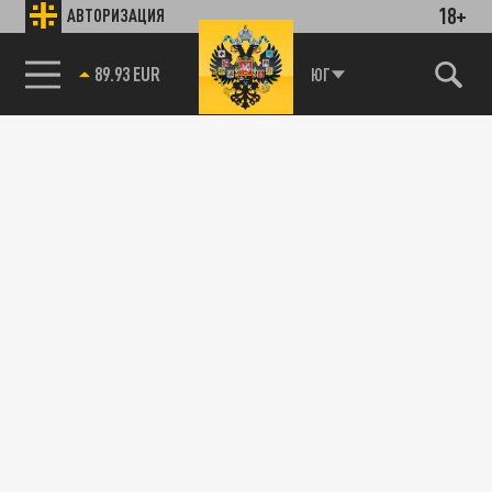
18+
АВТОРИЗАЦИЯ
89.93 EUR
ЮГ