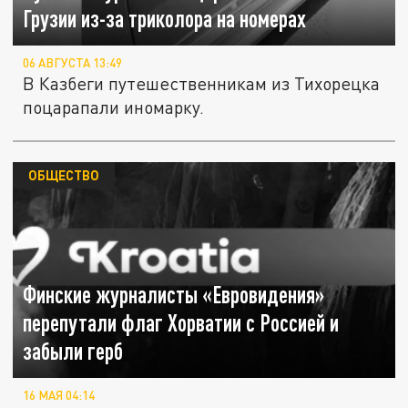
Грузии из-за триколора на номерах
06 АВГУСТА 13:49
В Казбеги путешественникам из Тихорецка
поцарапали иномарку.
ОБЩЕСТВО
Финские журналисты «Евровидения»
перепутали флаг Хорватии с Россией и
забыли герб
16 МАЯ 04:14