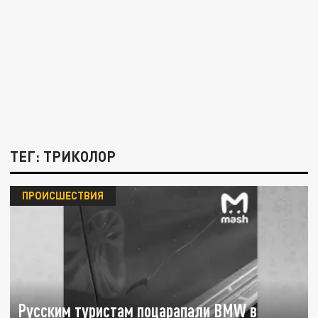
ТЕГ: ТРИКОЛОР
ПРОИСШЕСТВИЯ
Русским туристам поцарапали BMW в