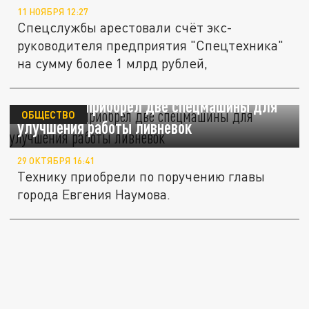
11 НОЯБРЯ 12:27
Спецслужбы арестовали счёт экс-
руководителя предприятия "Спецтехника"
на сумму более 1 млрд рублей,
Краснодар приобрел две спецмашины для
ОБЩЕСТВО
улучшения работы ливневок
29 ОКТЯБРЯ 16:41
Технику приобрели по поручению главы
города Евгения Наумова.