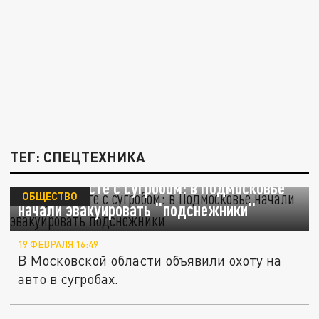
ТЕГ: СПЕЦТЕХНИКА
Увезут вместе с сугробом: в Подмосковье
ОБЩЕСТВО
начали эвакуировать "подснежники"
19 ФЕВРАЛЯ 16:49
В Московской области объявили охоту на
авто в сугробах.