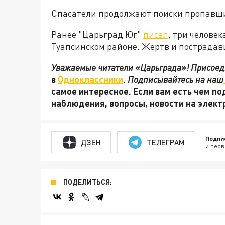
Спасатели продолжают поиски пропавших
Ранее "Царьград Юг"
писал
, три челове
Туапсинском районе. Жертв и пострадав
Уважаемые читатели «Царьграда»! Присоеди
в
Одноклассники
.
Подписывайтесь на наш
самое интересное. Если вам есть чем по
наблюдения, вопросы, новости на элек
Подпи
ДЗЕН
ТЕЛЕГРАМ
и перв
ПОДЕЛИТЬСЯ: