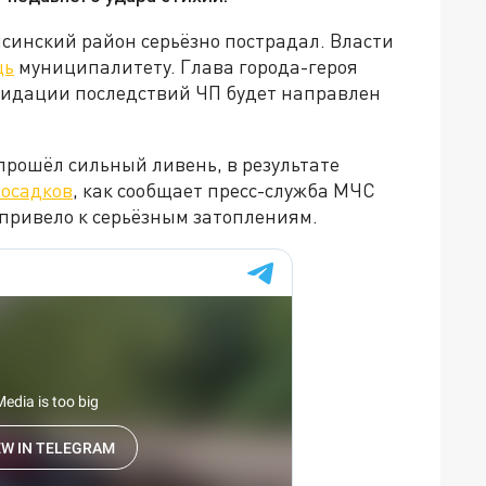
синский район серьёзно пострадал. Власти
щь
муниципалитету. Глава города-героя
видации последствий ЧП будет направлен
прошёл сильный ливень, в результате
 осадков
, как сообщает пресс-служба МЧС
, привело к серьёзным затоплениям.