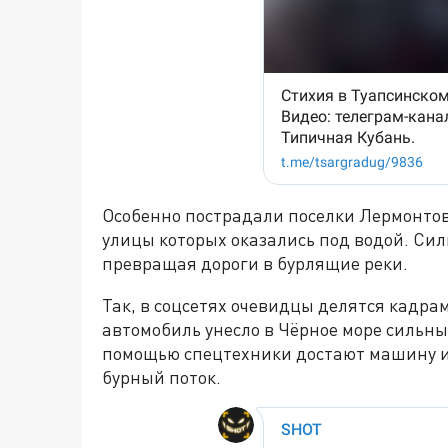
Особенно пострадали поселки Лермонтово
улицы которых оказались под водой. Си
превращая дороги в бурлящие реки.
Так, в соцсетях очевидцы делятся кадрам
автомобиль унесло в Чёрное море сильны
помощью спецтехники достают машину из
бурный поток.