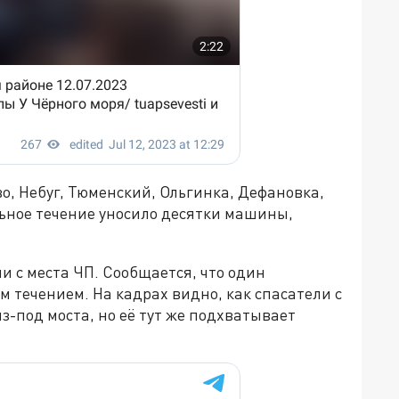
, Небуг, Тюменский, Ольгинка, Дефановка,
льное течение уносило десятки машины,
и с места ЧП. Сообщается, что один
м течением. На кадрах видно, как спасатели с
-под моста, но её тут же подхватывает