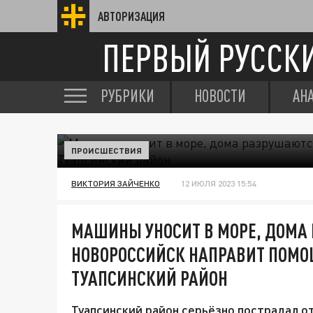
АВТОРИЗАЦИЯ
ПЕРВЫЙ РУССК
РУБРИКИ
НОВОСТИ
АН
ПРОИСШЕСТВИЯ
ВИКТОРИЯ ЗАЙЧЕНКО
12 ИЮЛЯ 2023 15:54
МАШИНЫ УНОСИТ В МОРЕ, ДОМА
НОВОРОССИЙСК НАПРАВИТ ПОМОЩ
ТУАПСИНСКИЙ РАЙОН
Туапсинский район серьёзно пострадал от