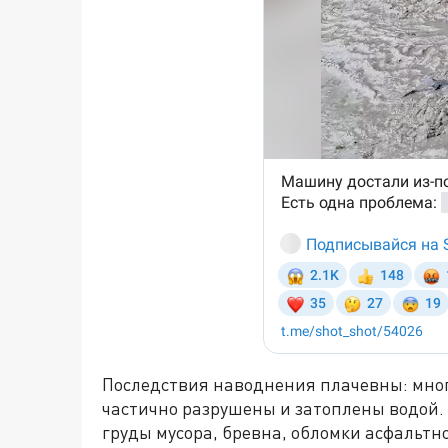
Последствия наводнения плачевны: мног
частично разрушены и затоплены водой.
груды мусора, бревна, обломки асфальтн