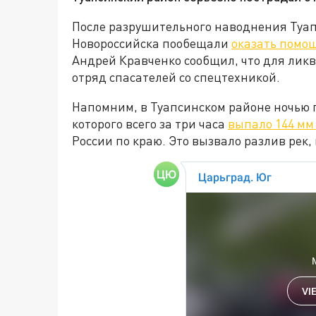
После разрушительного наводнения Туап
Новороссийска пообещали
оказать помо
Андрей Кравченко сообщил, что для лик
отряд спасателей со спецтехникой.
Напомним, в Туапсинском районе ночью 
которого всего за три часа
выпало 144 мм
России по краю. Это вызвало разлив рек