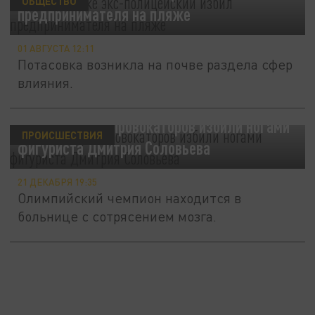
ОБЩЕСТВО
предпринимателя на пляже
01 АВГУСТА 12:11
Потасовка возникла на почве раздела сфер
влияния.
В Москве трое провокаторов избили ногами
ПРОИСШЕСТВИЯ
фигуриста Дмитрия Соловьева
21 ДЕКАБРЯ 19:35
Олимпийский чемпион находится в
больнице с сотрясением мозга.