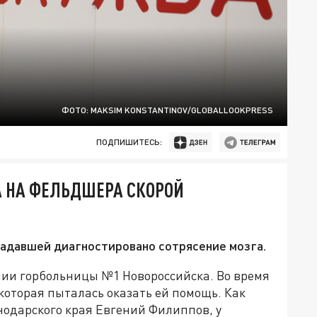
ФОТО: MAKSIM KONSTANTINOV/GLOBALLOOKPRESS
ПОДПИШИТЕСЬ:
А НА ФЕЛЬДШЕРА СКОРОЙ
радавшей диагностировано сотрясение мозга.
нии горбольницы №1 Новороссийска. Во время
которая пыталась оказать ей помощь. Как
одарского края Евгений Филиппов, у