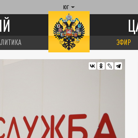
ЮГ
ИЙ
Ц
АЛИТИКА
ЭФИР