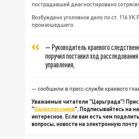
пострадавшей диагностировано сотрясен
Возбуждено уголовное дело по ст. 116 У
произошедшего.
—
Руководитель краевого следствен
поручил поставил ход расследования 
управления,
— сообщили в пресс-службе краевого гла
Уважаемые читатели "Царьграда"! Присо
"
Одноклассники
". Подписывайтесь на 
интересное. Если вам есть чем поделит
вопросы, новости на электронную почту