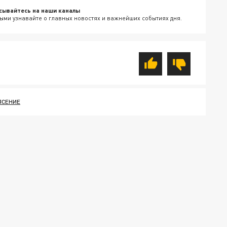
сывайтесь на наши каналы
ыми узнавайте о главных новостях и важнейших событиях дня.
ЯСЕНИЕ