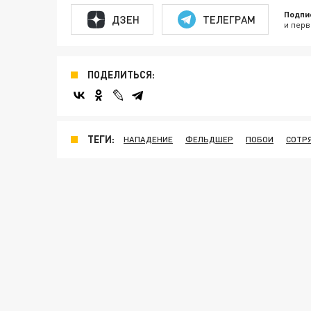
Подпи
ДЗЕН
ТЕЛЕГРАМ
и перв
ПОДЕЛИТЬСЯ:
ТЕГИ:
НАПАДЕНИЕ
ФЕЛЬДШЕР
ПОБОИ
СОТР