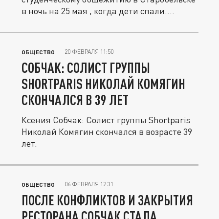
в ночь на 25 мая , когда дети спали....
20 ФЕВРАЛЯ 11:50
ОБЩЕСТВО
СОБЧАК: СОЛИСТ ГРУППЫ
SHORTPARIS НИКОЛАЙ КОМЯГИН
СКОНЧАЛСЯ В 39 ЛЕТ
Ксения Собчак: Солист группы Shortparis
Николай Комягин скончался в возрасте 39
лет.
06 ФЕВРАЛЯ 12:31
ОБЩЕСТВО
ПОСЛЕ КОНФЛИКТОВ И ЗАКРЫТИЯ
РЕСТОРАНА СОБЧАК СТАЛА