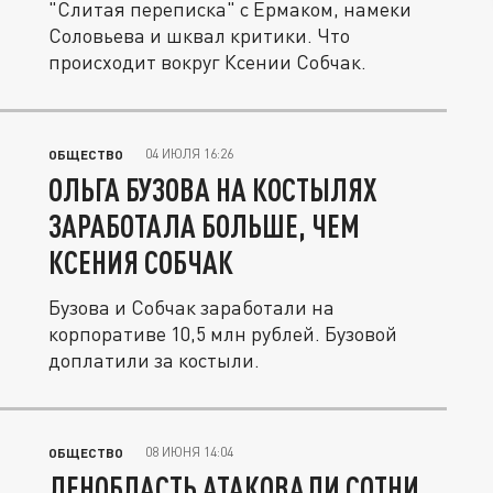
"Слитая переписка" с Ермаком, намеки
Соловьева и шквал критики. Что
происходит вокруг Ксении Собчак.
04 ИЮЛЯ 16:26
ОБЩЕСТВО
ОЛЬГА БУЗОВА НА КОСТЫЛЯХ
ЗАРАБОТАЛА БОЛЬШЕ, ЧЕМ
КСЕНИЯ СОБЧАК
Бузова и Собчак заработали на
корпоративе 10,5 млн рублей. Бузовой
доплатили за костыли.
08 ИЮНЯ 14:04
ОБЩЕСТВО
ЛЕНОБЛАСТЬ АТАКОВАЛИ СОТНИ