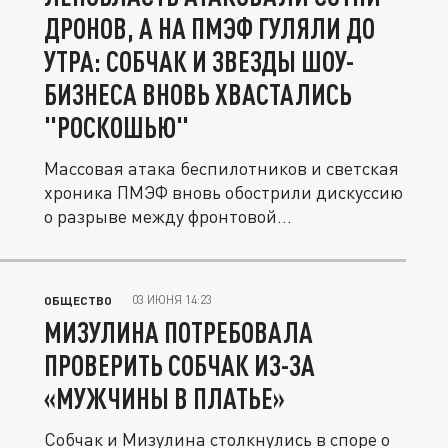
ДРОНОВ, А НА ПМЭФ ГУЛЯЛИ ДО
УТРА: СОБЧАК И ЗВЕЗДЫ ШОУ-
БИЗНЕСА ВНОВЬ ХВАСТАЛИСЬ
"РОСКОШЬЮ"
Массовая атака беспилотников и светская
хроника ПМЭФ вновь обострили дискуссию
о разрыве между фронтовой...
03 ИЮНЯ 14:23
ОБЩЕСТВО
МИЗУЛИНА ПОТРЕБОВАЛА
ПРОВЕРИТЬ СОБЧАК ИЗ-ЗА
«МУЖЧИНЫ В ПЛАТЬЕ»
Собчак и Мизулина столкнулись в споре о