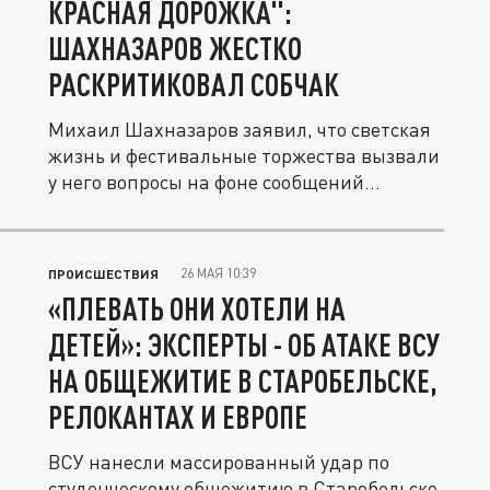
КРАСНАЯ ДОРОЖКА":
ШАХНАЗАРОВ ЖЕСТКО
РАСКРИТИКОВАЛ СОБЧАК
Михаил Шахназаров заявил, что светская
жизнь и фестивальные торжества вызвали
у него вопросы на фоне сообщений...
26 МАЯ 10:39
ПРОИСШЕСТВИЯ
«ПЛЕВАТЬ ОНИ ХОТЕЛИ НА
ДЕТЕЙ»: ЭКСПЕРТЫ - ОБ АТАКЕ ВСУ
НА ОБЩЕЖИТИЕ В СТАРОБЕЛЬСКЕ,
РЕЛОКАНТАХ И ЕВРОПЕ
ВСУ нанесли массированный удар по
студенческому общежитию в Старобельске