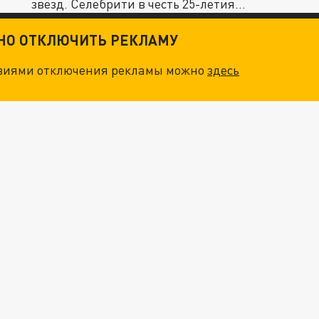
звёзд. Селебрити в честь 25-летия
бренда...
ТНО ОТКЛЮЧИТЬ РЕКЛАМУ
овиями отключения рекламы можно
здесь