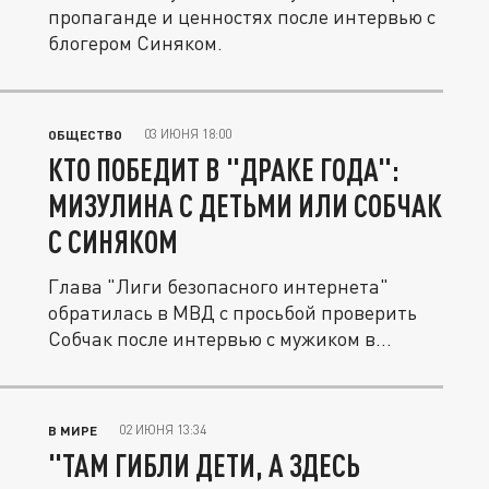
пропаганде и ценностях после интервью с
блогером Синяком.
03 ИЮНЯ 18:00
ОБЩЕСТВО
КТО ПОБЕДИТ В "ДРАКЕ ГОДА":
МИЗУЛИНА С ДЕТЬМИ ИЛИ СОБЧАК
С СИНЯКОМ
Глава "Лиги безопасного интернета"
обратилась в МВД с просьбой проверить
Собчак после интервью с мужиком в...
02 ИЮНЯ 13:34
В МИРЕ
"ТАМ ГИБЛИ ДЕТИ, А ЗДЕСЬ