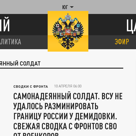
ЮГ
ИЙ
Ц
АЛИТИКА
ЭФИР
ЕЯННЫЙ СОЛДАТ
10 АПРЕЛЯ 06:00
СВОДКИ С ФРОНТА
САМОНАДЕЯННЫЙ СОЛДАТ. ВСУ НЕ
УДАЛОСЬ РАЗМИНИРОВАТЬ
ГРАНИЦУ РОССИИ У ДЕМИДОВКИ.
СВЕЖАЯ СВОДКА С ФРОНТОВ СВО