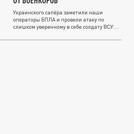
ОТ ВОЕНКОРОВ
Украинского сапёра заметили наши
операторы БПЛА и провели атаку по
слишком уверенному в себе солдату ВСУ.
На...