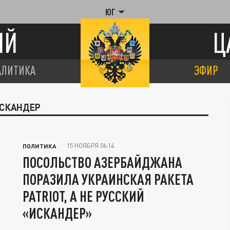
ЮГ
ИЙ
Ц
АЛИТИКА
ЭФИР
ИСКАНДЕР
15 НОЯБРЯ 06:14
ПОЛИТИКА
ПОСОЛЬСТВО АЗЕРБАЙДЖАНА
ПОРАЗИЛА УКРАИНСКАЯ РАКЕТА
PATRIOT, А НЕ РУССКИЙ
«ИСКАНДЕР»