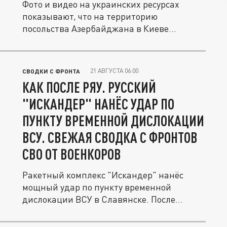
Фото и видео на украинских ресурсах
показывают, что на территорию
посольства Азербайджана в Киеве
попала...
21 АВГУСТА 06:00
СВОДКИ С ФРОНТА
КАК ПОСЛЕ РЯУ. РУССКИЙ
"ИСКАНДЕР" НАНЁС УДАР ПО
ПУНКТУ ВРЕМЕННОЙ ДИСЛОКАЦИИ
ВСУ. СВЕЖАЯ СВОДКА С ФРОНТОВ
СВО ОТ ВОЕНКОРОВ
Ракетный комплекс "Искандер" нанёс
мощный удар по пункту временной
дислокации ВСУ в Славянске. После
атаки...