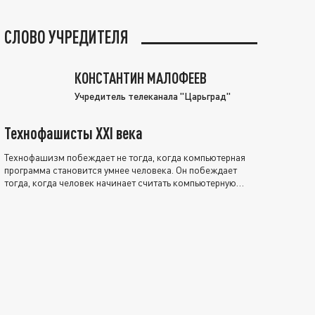
СЛОВО УЧРЕДИТЕЛЯ
КОНСТАНТИН МАЛОФЕЕВ
Учредитель телеканала "Царьград"
Технофашисты XXI века
Технофашизм побеждает не тогда, когда компьютерная
программа становится умнее человека. Он побеждает
тогда, когда человек начинает считать компьютерную
программу нравственно выше себя.