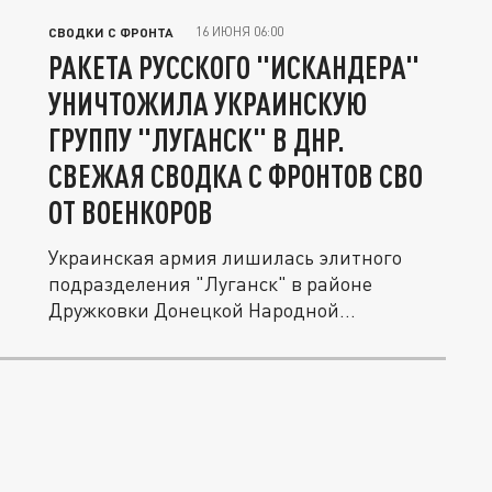
16 ИЮНЯ 06:00
СВОДКИ С ФРОНТА
РАКЕТА РУССКОГО "ИСКАНДЕРА"
УНИЧТОЖИЛА УКРАИНСКУЮ
ГРУППУ "ЛУГАНСК" В ДНР.
СВЕЖАЯ СВОДКА С ФРОНТОВ СВО
ОТ ВОЕНКОРОВ
Украинская армия лишилась элитного
подразделения "Луганск" в районе
Дружковки Донецкой Народной
республики....