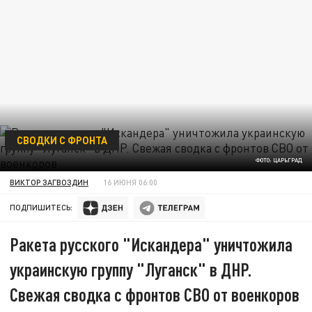
СВОДКИ С ФРОНТА
ФОТО: ЦАРЬГРАД
ВИКТОР ЗАГВОЗДИН
16 ИЮНЯ 06:00
ПОДПИШИТЕСЬ:
Ракета русского "Искандера" уничтожила
украинскую группу "Луганск" в ДНР.
Свежая сводка с фронтов СВО от военкоров