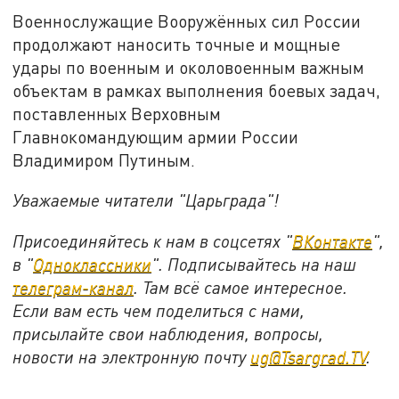
Военнослужащие Вооружённых сил России
продолжают наносить точные и мощные
удары по военным и околовоенным важным
объектам в рамках выполнения боевых задач,
поставленных Верховным
Главнокомандующим армии России
Владимиром Путиным.
Уважаемые читатели "Царьграда"!
Присоединяйтесь к нам в соцсетях "
ВКонтакте
",
в "
Одноклассники
". Подписывайтесь на наш
телеграм-канал
. Там всё самое интересное.
Если вам есть чем поделиться с нами,
присылайте свои наблюдения, вопросы,
новости на электронную почту
ug@Tsargrad.TV
.