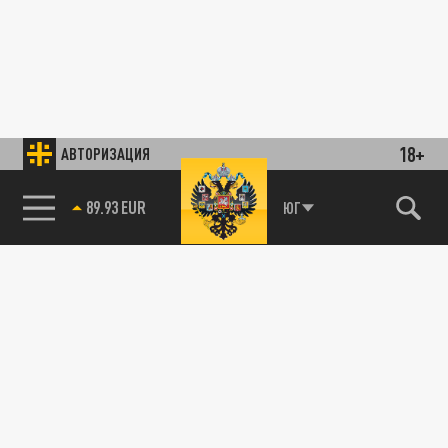
18+
АВТОРИЗАЦИЯ
89.93 EUR
ЮГ