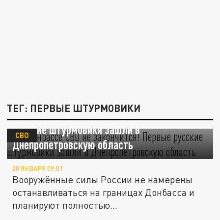
ТЕГ: ПЕРВЫЕ ШТУРМОВИКИ
На Донбассе СВО не закончится! Первые
русские штурмовики зашли в
СВО
Днепропетровскую область
20 ЯНВАРЯ 09:01
Вооружённые силы России не намерены
останавливаться на границах Донбасса и
планируют полностью...