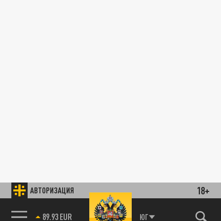
18+
АВТОРИЗАЦИЯ
89.93 EUR
ЮГ