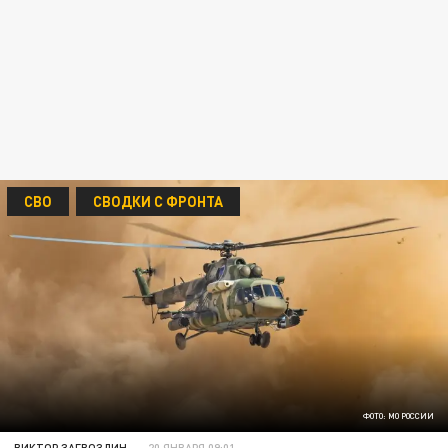
СВО
СВОДКИ С ФРОНТА
ФОТО: МО РОССИИ
ВИКТОР ЗАГВОЗДИН
20 ЯНВАРЯ 09:01