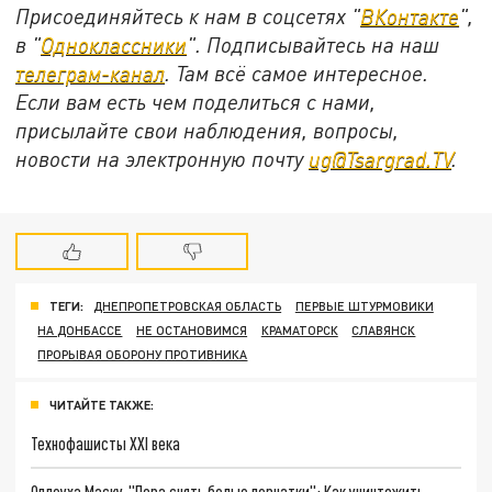
Присоединяйтесь к нам в соцсетях "
ВКонтакте
",
в "
Одноклассники
". Подписывайтесь на наш
телеграм-канал
. Там всё самое интересное.
Если вам есть чем поделиться с нами,
присылайте свои наблюдения, вопросы,
новости на электронную почту
ug@Tsargrad.TV
.
ТЕГИ:
ДНЕПРОПЕТРОВСКАЯ ОБЛАСТЬ
ПЕРВЫЕ ШТУРМОВИКИ
НА ДОНБАССЕ
НЕ ОСТАНОВИМСЯ
КРАМАТОРСК
СЛАВЯНСК
ПРОРЫВАЯ ОБОРОНУ ПРОТИВНИКА
ЧИТАЙТЕ ТАКЖЕ:
Технофашисты XXI века
Оплеуха Маску. "Пора снять белые перчатки": Как уничтожить