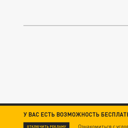
У ВАС ЕСТЬ ВОЗМОЖНОСТЬ БЕСПЛА
Ознакомиться с усл
ОТКЛЮЧИТЬ РЕКЛАМУ