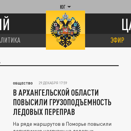
ЮГ
ИЙ
Ц
АЛИТИКА
ЭФИР
А
29 ДЕКАБРЯ 17:59
ОБЩЕСТВО
В АРХАНГЕЛЬСКОЙ ОБЛАСТИ
ПОВЫСИЛИ ГРУЗОПОДЪЕМНОСТЬ
ЛЕДОВЫХ ПЕРЕПРАВ
На ряде маршрутов в Поморье повысили
допустимую нагрузку на ледовых