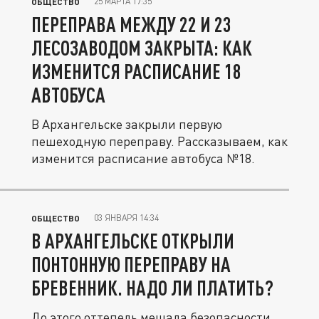
25 МАРТА 17:35
ОБЩЕСТВО
ПЕРЕПРАВА МЕЖДУ 22 И 23
ЛЕСОЗАВОДОМ ЗАКРЫТА: КАК
ИЗМЕНИТСЯ РАСПИСАНИЕ 18
АВТОБУСА
В Архангельске закрыли первую
пешеходную переправу. Рассказываем, как
изменится расписание автобуса №18.
03 ЯНВАРЯ 14:34
ОБЩЕСТВО
В АРХАНГЕЛЬСКЕ ОТКРЫЛИ
ПОНТОННУЮ ПЕРЕПРАВУ НА
БРЕВЕННИК. НАДО ЛИ ПЛАТИТЬ?
До этого оттепель мешала безопасности