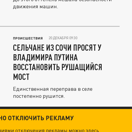
движения машин.
20 ДЕКАБРЯ 09:30
ПРОИСШЕСТВИЯ
СЕЛЬЧАНЕ ИЗ СОЧИ ПРОСЯТ У
ВЛАДИМИРА ПУТИНА
ВОССТАНОВИТЬ РУШАЩИЙСЯ
МОСТ
Единственная переправа в селе
постепенно рушится.
ТНО ОТКЛЮЧИТЬ РЕКЛАМУ
овиями отключения рекламы можно
здесь