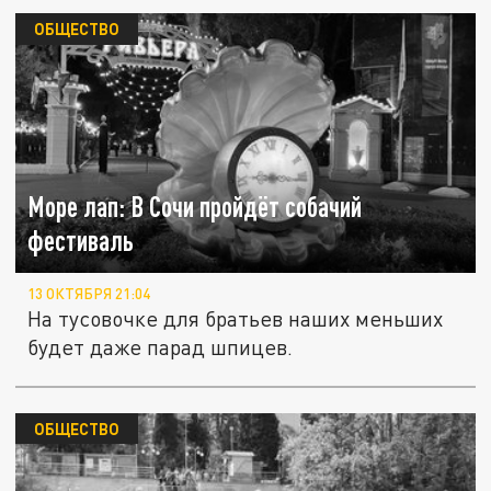
ОБЩЕСТВО
Море лап: В Сочи пройдёт собачий
фестиваль
13 ОКТЯБРЯ 21:04
На тусовочке для братьев наших меньших
будет даже парад шпицев.
ОБЩЕСТВО