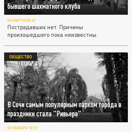
бывшего шахматного клуба
04 МАРТА 08:47
Пострадавших нет. Причины
произошедшего пока неизвестны.
ОБЩЕСТВО
В Сочи самым популярным парком города в
праздники стала "Ривьера"
09 ЯНВАРЯ 12:51