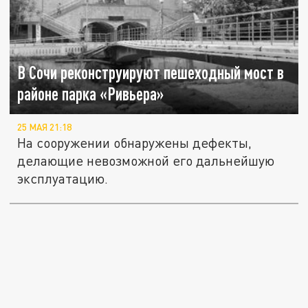
В Сочи реконструируют пешеходный мост в
районе парка «Ривьера»
25 МАЯ 21:18
На сооружении обнаружены дефекты,
делающие невозможной его дальнейшую
эксплуатацию.