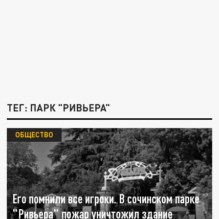
ТЕГ: ПАРК "РИВЬЕРА"
ОБЩЕСТВО
Его помнили все игроки. В сочинском парке
"Ривьера" пожар уничтожил здание