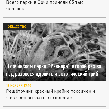
Всего парки в Сочи приняли 85 тыс.
человек.
ОБЩЕСТВО
В сочинском парке "Ривьера" второй раз за
год разросся ядовитый экзотический гриб
19 НОЯБРЯ 13:10
Решёточник красный крайне токсичен и
способен вызвать отравление.