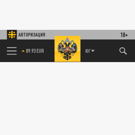
18+
АВТОРИЗАЦИЯ
89.93 EUR
ЮГ
85.64 BRENT