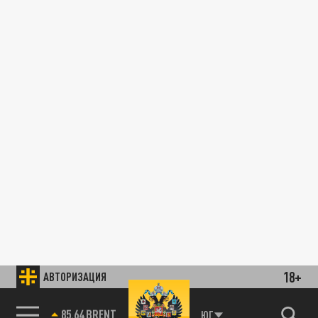
18+
АВТОРИЗАЦИЯ
85.64 BRENT
ЮГ