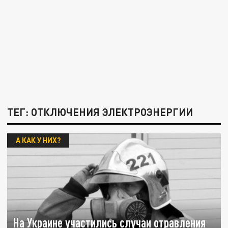
ТЕГ: ОТКЛЮЧЕНИЯ ЭЛЕКТРОЭНЕРГИИ
А КАК У НИХ?
На Украине участились случаи отравления