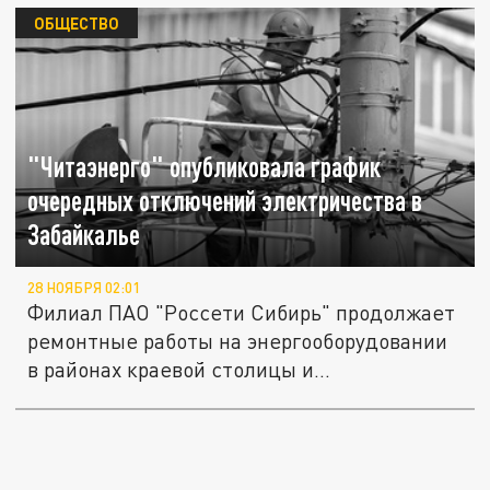
ОБЩЕСТВО
"Читаэнерго" опубликовала график
очередных отключений электричества в
Забайкалье
28 НОЯБРЯ 02:01
Филиал ПАО "Россети Сибирь" продолжает
ремонтные работы на энергооборудовании
в районах краевой столицы и...