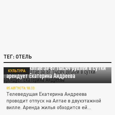
ТЕГ: ОТЕЛЬ
Виллу на Алтае за 87 тысяч рублей в сутки
КУЛЬТУРА
арендует Екатерина Андреева
05 АВГУСТА 18:33
Телеведущая Екатерина Андреева
проводит отпуск на Алтае в двухэтажной
вилле. Аренда жилья обходится ей
минимум...