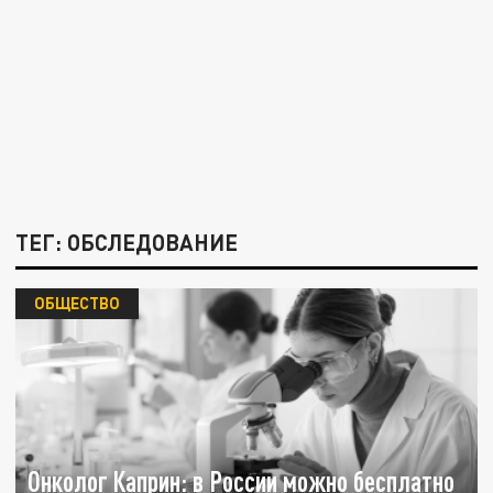
ТЕГ: ОБСЛЕДОВАНИЕ
ОБЩЕСТВО
Онколог Каприн: в России можно бесплатно