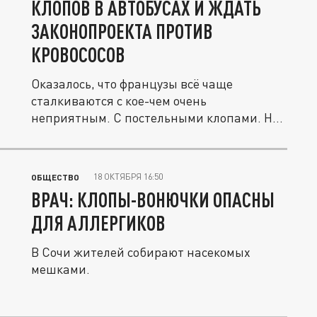
КЛОПОВ В АВТОБУСАХ И ЖДАТЬ
ЗАКОНОПРОЕКТА ПРОТИВ
КРОВОСОСОВ
Оказалось, что французы всё чаще
сталкиваются с кое-чем очень
неприятным. С постельными клопами. Но
не только...
18 ОКТЯБРЯ 16:50
ОБЩЕСТВО
ВРАЧ: КЛОПЫ-ВОНЮЧКИ ОПАСНЫ
ДЛЯ АЛЛЕРГИКОВ
В Сочи жителей собирают насекомых
мешками.