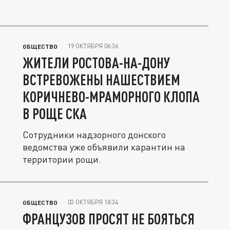
19 ОКТЯБРЯ 06:36
ОБЩЕСТВО
ЖИТЕЛИ РОСТОВА-НА-ДОНУ
ВСТРЕВОЖЕНЫ НАШЕСТВИЕМ
КОРИЧНЕВО-МРАМОРНОГО КЛОПА
В РОЩЕ СКА
Сотрудники надзорного донского
ведомства уже объявили карантин на
территории рощи.
03 ОКТЯБРЯ 18:34
ОБЩЕСТВО
ФРАНЦУЗОВ ПРОСЯТ НЕ БОЯТЬСЯ