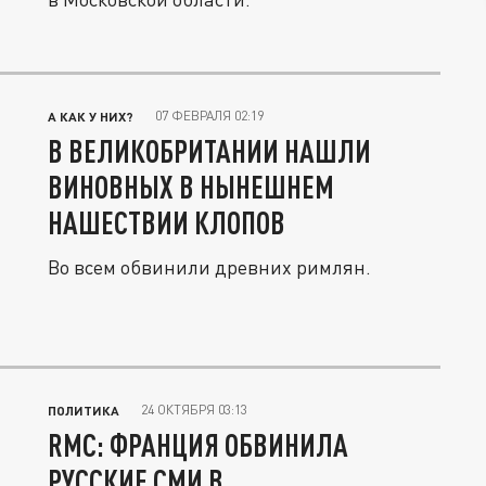
07 ФЕВРАЛЯ 02:19
А КАК У НИХ?
В ВЕЛИКОБРИТАНИИ НАШЛИ
ВИНОВНЫХ В НЫНЕШНЕМ
НАШЕСТВИИ КЛОПОВ
Во всем обвинили древних римлян.
24 ОКТЯБРЯ 03:13
ПОЛИТИКА
RMC: ФРАНЦИЯ ОБВИНИЛА
РУССКИЕ СМИ В