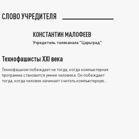
СЛОВО УЧРЕДИТЕЛЯ
КОНСТАНТИН МАЛОФЕЕВ
Учредитель телеканала "Царьград"
Технофашисты XXI века
Технофашизм побеждает не тогда, когда компьютерная
программа становится умнее человека. Он побеждает
тогда, когда человек начинает считать компьютерную
программу нравственно выше себя.