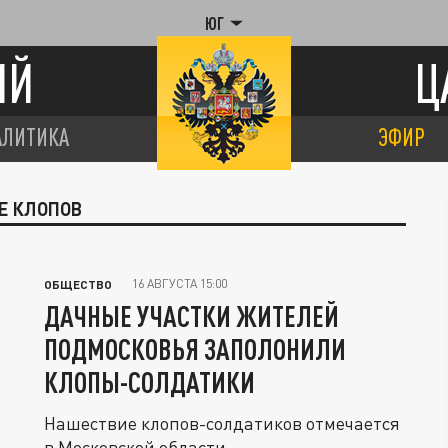
ЮГ
ИЙ
Ц
АЛИТИКА
ЭФИР
Е КЛОПОВ
16 АВГУСТА 15:00
ОБЩЕСТВО
ДАЧНЫЕ УЧАСТКИ ЖИТЕЛЕЙ
ПОДМОСКОВЬЯ ЗАПОЛОНИЛИ
КЛОПЫ-СОЛДАТИКИ
Нашествие клопов-солдатиков отмечается
в Московской области.