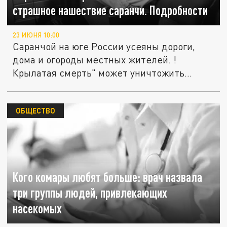
страшное нашествие саранчи. Подробности
23 ИЮНЯ 10:00
Саранчой на юге России усеяны дороги,
дома и огороды местных жителей. !
Крылатая смерть" может уничтожить...
ОБЩЕСТВО
Кого комары любят больше: врач назвала
три группы людей, привлекающих
насекомых