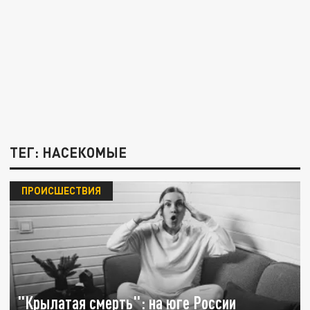
ТЕГ: НАСЕКОМЫЕ
ПРОИСШЕСТВИЯ
"Крылатая смерть": на юге России