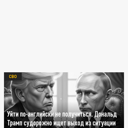
СВО
Уйти по-английски не получиться. Дональд
Трамп судорожно ищет выход из ситуации