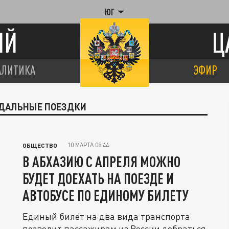
ЮГ
ИЙ
Ц
АЛИТИКА
ЭФИР
ОДАЛЬНЫЕ ПОЕЗДКИ
10 МАРТА 08:44
ОБЩЕСТВО
В АБХАЗИЮ С АПРЕЛЯ МОЖНО
БУДЕТ ДОЕХАТЬ НА ПОЕЗДЕ И
АВТОБУСЕ ПО ЕДИНОМУ БИЛЕТУ
Единый билет на два вида транспорта
позволит пассажирам из России добраться