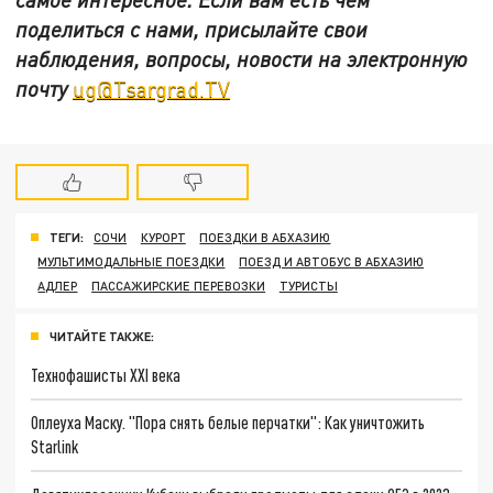
поделиться с нами, присылайте свои
наблюдения, вопросы, новости на электронную
почту
ug@Tsargrad.TV
ТЕГИ:
СОЧИ
КУРОРТ
ПОЕЗДКИ В АБХАЗИЮ
МУЛЬТИМОДАЛЬНЫЕ ПОЕЗДКИ
ПОЕЗД И АВТОБУС В АБХАЗИЮ
АДЛЕР
ПАССАЖИРСКИЕ ПЕРЕВОЗКИ
ТУРИСТЫ
ЧИТАЙТЕ ТАКЖЕ:
Технофашисты XXI века
Оплеуха Маску. "Пора снять белые перчатки": Как уничтожить
Starlink