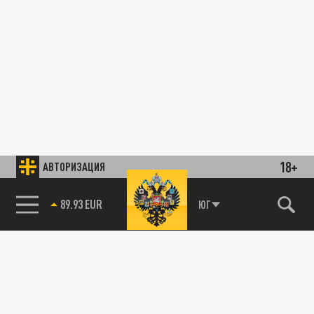
18+
АВТОРИЗАЦИЯ
89.93 EUR
ЮГ