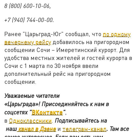
8 (800) 600-10-06,
+7 (940) 744-00-00.
Ранее "Царьград-Юг" сообщал, что
по одному
вечернему рейсу
добавилось на пригородном
сообщении Сочи – Имеретинский курорт. Для
удобства местных жителей и гостей курорта в
Сочи с 1 марта по 30 ноября ввели
дополнительный рейс на пригородном
сообщении.
Уважаемые читатели
«Царьграда»!
Присоединяйтесь к нам в
ВКонтакте
соцсетях
"
"
,
в
Одноклассники
.
Подписывайтесь на
наш
канал в Дзене
и
телеграм-канал
. Там все
самое интересное. Если вам есть чем