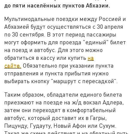
до пяти населённых пунктов Абхазии.
Мультимодальные поездки между Россией и
Абхазией будут осуществляться с 30 апреля
по 30 сентября. В этот период пассажиры
могут оформить для проезда "единый" билет
на поезд и автобус. Для этого можно
обратиться в кассу или купить
на
сайте.
Обязательно при указании пункта
отправления и пункта прибытия нужно
выбирать кнопку "маршрут с пересадкой".
Таким образом, обладатели единого билета
приезжают на поезде на ж/д вокзал Адлера,
затем они переходят в комфортабельный
автобус, который доставит их в Гагры,
Пицунду, Гудауту, Новый Афон или Сухум.
Такая же схема действует и на обратный путь