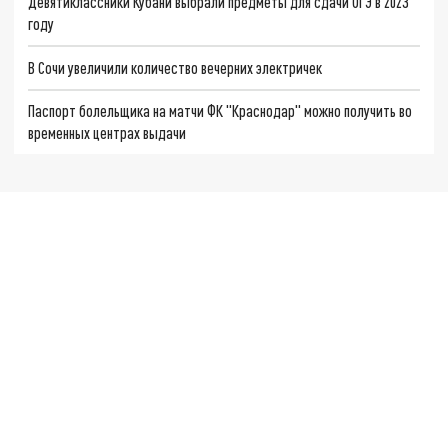
Девятиклассники Кубани выбрали предметы для сдачи ОГЭ в 2023
году
В Сочи увеличили количество вечерних электричек
Паспорт болельщика на матчи ФК "Краснодар" можно получить во
временных центрах выдачи