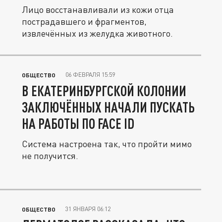
Лицо восстанавливали из кожи отца
пострадавшего и фрагментов,
извлечённых из желудка животного.
06 ФЕВРАЛЯ 15:59
ОБЩЕСТВО
В ЕКАТЕРИНБУРГСКОЙ КОЛОНИИ
ЗАКЛЮЧЁННЫХ НАЧАЛИ ПУСКАТЬ
НА РАБОТЫ ПО FACE ID
Система настроена так, что пройти мимо
не получится.
31 ЯНВАРЯ 06:12
ОБЩЕСТВО