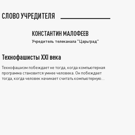
СЛОВО УЧРЕДИТЕЛЯ
КОНСТАНТИН МАЛОФЕЕВ
Учредитель телеканала "Царьград"
Технофашисты XXI века
Технофашизм побеждает не тогда, когда компьютерная
программа становится умнее человека. Он побеждает
тогда, когда человек начинает считать компьютерную
программу нравственно выше себя.