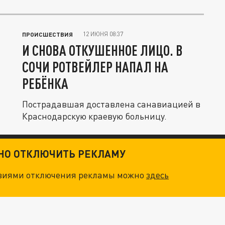
12 ИЮНЯ 08:37
ПРОИСШЕСТВИЯ
И СНОВА ОТКУШЕННОЕ ЛИЦО. В
СОЧИ РОТВЕЙЛЕР НАПАЛ НА
РЕБЁНКА
Пострадавшая доставлена санавиацией в
Краснодарскую краевую больницу.
ТНО ОТКЛЮЧИТЬ РЕКЛАМУ
овиями отключения рекламы можно
здесь