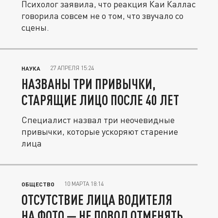
Психолог заявила, что реакция Каи Каллас
говорила совсем не о том, что звучало со
сцены.
27 АПРЕЛЯ 15:24
НАУКА
НАЗВАНЫ ТРИ ПРИВЫЧКИ,
СТАРЯЩИЕ ЛИЦО ПОСЛЕ 40 ЛЕТ
Специалист назвал три неочевидные
привычки, которые ускоряют старение
лица
10 МАРТА 18:14
ОБЩЕСТВО
ОТСУТСТВИЕ ЛИЦА ВОДИТЕЛЯ
НА ФОТО — НЕ ПОВОД ОТМЕНЯТЬ