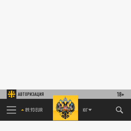
18+
АВТОРИЗАЦИЯ
85.64 BRENT
ЮГ