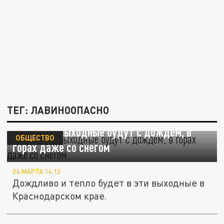
ТЕГ: ЛАВИНООПАСНО
На Кубани выходные будут с дождём, в
ОБЩЕСТВО
горах даже со снегом
24 МАРТА 14:12
Дождливо и тепло будет в эти выходные в
Краснодарском крае.