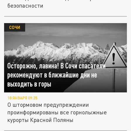
безопасности
СОЧИ
Осторожно, лавина! В Сочи спасатели
рекомендуют в ближайшие дни не
выходить в горы
18 ЯНВАРЯ 09:35
О штормовом предупреждении
проинформированы все горнолыжные
курорты Красной Поляны